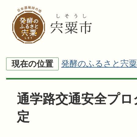
発酵のふるさと宍粟
現在の位置
通学路交通安全プロ
定