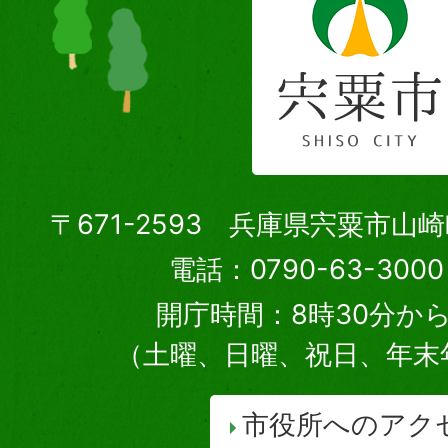
〒671-2593 兵庫県宍粟市山
電話：0790-63-30
開庁時間：8時30分から
（土曜、日曜、祝日、年末
市役所へのアク