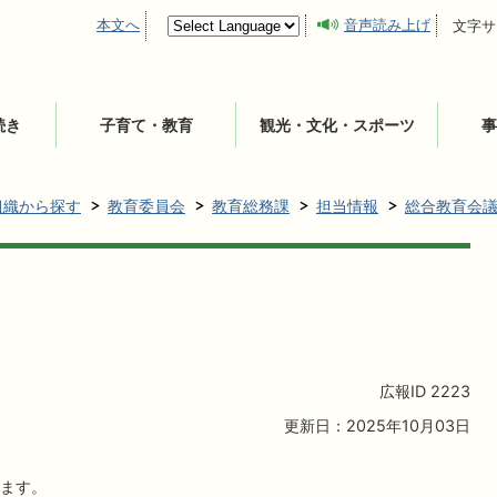
本文へ
音声読み上げ
文字サ
続き
子育て・教育
観光・文化・スポーツ
事
組織から探す
教育委員会
教育総務課
担当情報
総合教育会
広報ID
2223
更新日：2025年10月03日
ます。