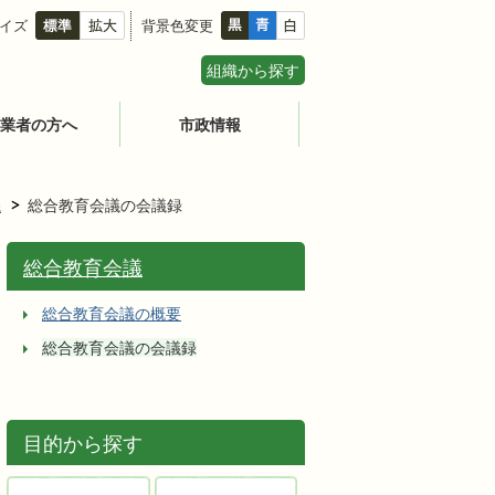
イズ
背景色変更
組織から探す
業者の方へ
市政情報
議
総合教育会議の会議録
総合教育会議
総合教育会議の概要
総合教育会議の会議録
目的から探す