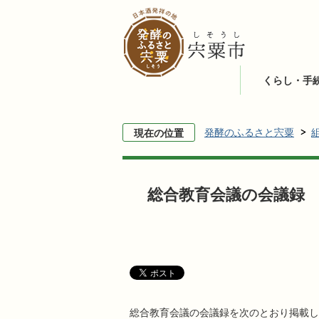
くらし・手
発酵のふるさと宍粟
現在の位置
総合教育会議の会議録
総合教育会議の会議録を次のとおり掲載し