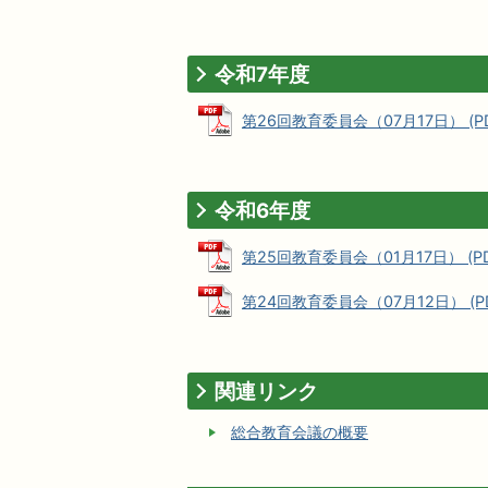
令和7年度
第26回教育委員会（07月17日） (PDF
令和6年度
第25回教育委員会（01月17日） (PDF
第24回教育委員会（07月12日） (PDF
関連リンク
総合教育会議の概要