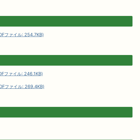
ファイル: 254.7KB)
ファイル: 246.1KB)
ファイル: 269.4KB)