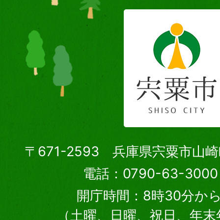
〒671-2593 兵庫県宍粟市山
電話：0790-63-30
開庁時間：8時30分から
（土曜、日曜、祝日、年末