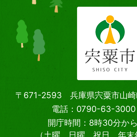
〒671-2593 兵庫県宍粟市山
電話：0790-63-30
開庁時間：8時30分から
（土曜、日曜、祝日、年末