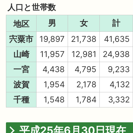
人口と世帯数
男
女
計
地区
宍粟市
19,897
21,738
41,635
山崎
11,957
12,981
24,938
一宮
4,438
4,795
9,233
波賀
1,954
2,178
4,132
千種
1,548
1,784
3,332
平成25年6月30日現在