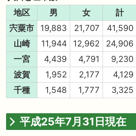
地区
男
女
計
宍粟市
19,883
21,707
41,590
山崎
11,944
12,962
24,906
一宮
4,439
4,791
9,230
波賀
1,952
2,177
4,129
千種
1,548
1,777
3,325
平成25年7月31日現在