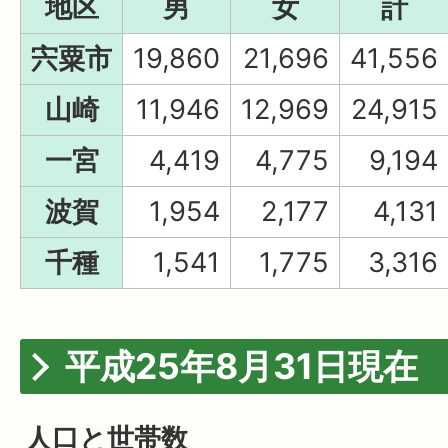
地区
男
女
計
宍粟市
19,860
21,696
41,556
山崎
11,946
12,969
24,915
一宮
4,419
4,775
9,194
波賀
1,954
2,177
4,131
千種
1,541
1,775
3,316
平成25年8月31日現在
人口と世帯数