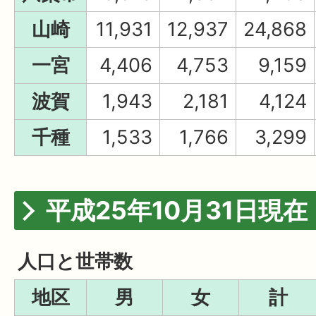
山崎
11,931
12,937
24,868
一宮
4,406
4,753
9,159
波賀
1,943
2,181
4,124
千種
1,533
1,766
3,299
平成25年10月31日現在
人口と世帯数
地区
男
女
計