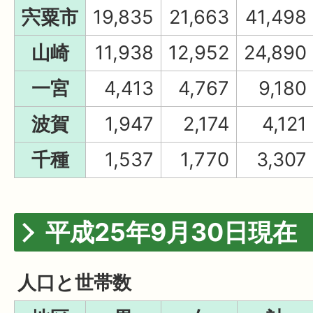
宍粟市
19,835
21,663
41,498
山崎
11,938
12,952
24,890
一宮
4,413
4,767
9,180
波賀
1,947
2,174
4,121
千種
1,537
1,770
3,307
平成25年9月30日現在
人口と世帯数