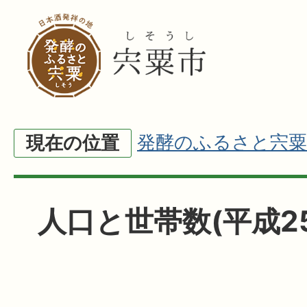
発酵のふるさと宍粟
現在の位置
人口と世帯数(平成2