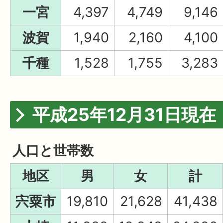
一宮
4,397
4,749
9,146
波賀
1,940
2,160
4,100
千種
1,528
1,755
3,283
平成25年12月31日現在
人口と世帯数
地区
男
女
計
宍粟市
19,810
21,628
41,438