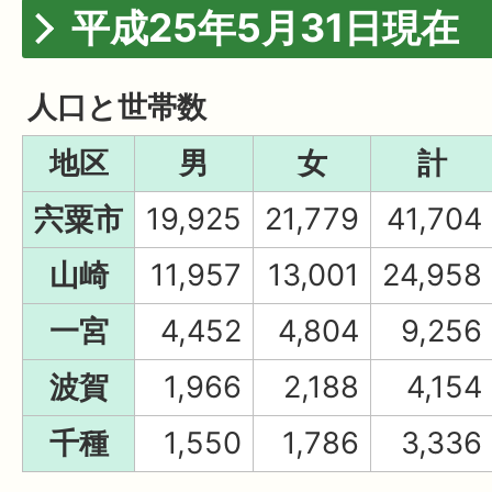
平成25年5月31日現在
人口と世帯数
地区
男
女
計
宍粟市
19,925
21,779
41,704
山崎
11,957
13,001
24,958
一宮
4,452
4,804
9,256
波賀
1,966
2,188
4,154
千種
1,550
1,786
3,336