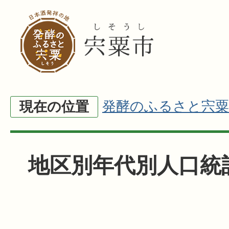
発酵のふるさと宍粟
現在の位置
地区別年代別人口統