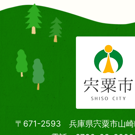
〒671-2593 兵庫県宍粟市山