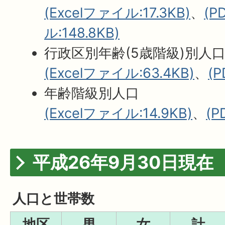
(Excelファイル:17.3KB)
、
(
ル:148.8KB)
行政区別年齢(5歳階級)別人
(Excelファイル:63.4KB)
、
(
年齢階級別人口
(Excelファイル:14.9KB)
、
(P
平成26年9月30日現在
人口と世帯数
地区
男
女
計