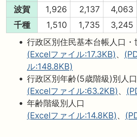
波賀
1,926
2,137
4,063
千種
1,510
1,735
3,245
行政区別住民基本台帳人口・
(Excelファイル:17.3KB)
、
(
ル:148.8KB)
行政区別年齢(5歳階級)別人
(Excelファイル:63.2KB)
、
(
年齢階級別人口
(Excelファイル:14.8KB)
、
(P