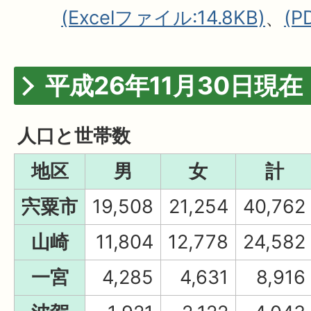
(Excelファイル:14.8KB)
、
(P
平成26年11月30日現在
人口と世帯数
地区
男
女
計
宍粟市
19,508
21,254
40,762
山崎
11,804
12,778
24,582
一宮
4,285
4,631
8,916