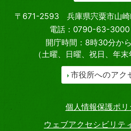
〒671-2593 兵庫県宍粟市山
電話：0790-63-30
開庁時間：8時30分から
（土曜、日曜、祝日、年末
市役所へのアク
個人情報保護ポリ
ウェブアクセシビリテ