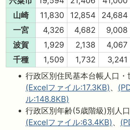
宍粟市
19,594
21,406
41,000
山崎
11,830
12,854
24,684
一宮
4,326
4,682
9,008
波賀
1,929
2,138
4,067
千種
1,509
1,732
3,241
行政区別住民基本台帳人口・
(Excelファイル:17.3KB)
、
(
ル:148.8KB)
行政区別年齢(5歳階級)別人
(Excelファイル:63.4KB)
、
(