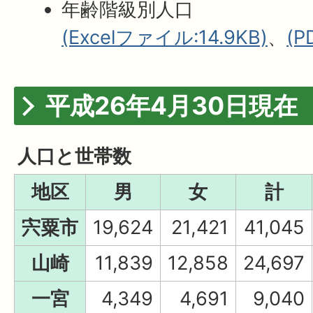
年齢階級別人口
(Excelファイル:14.9KB)
、
(P
平成26年4月30日現在
人口と世帯数
地区
男
女
計
宍粟市
19,624
21,421
41,045
山崎
11,839
12,858
24,697
一宮
4,349
4,691
9,040