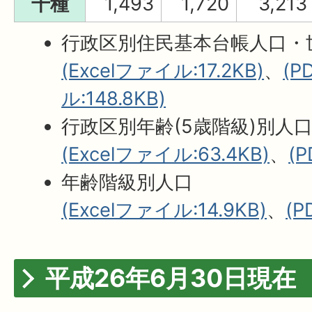
千種
1,493
1,720
3,213
行政区別住民基本台帳人口・
(Excelファイル:17.2KB)
、
(
ル:148.8KB)
行政区別年齢(5歳階級)別人
(Excelファイル:63.4KB)
、
(
年齢階級別人口
(Excelファイル:14.9KB)
、
(P
平成26年6月30日現在