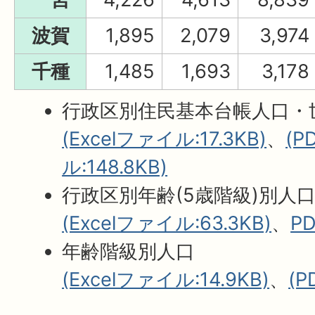
波賀
1,895
2,079
3,974
千種
1,485
1,693
3,178
行政区別住民基本台帳人口・
(Excelファイル:17.3KB)
、
(
ル:148.8KB)
行政区別年齢(5歳階級)別人
(Excelファイル:63.3KB)
、
P
年齢階級別人口
(Excelファイル:14.9KB)
、
(P