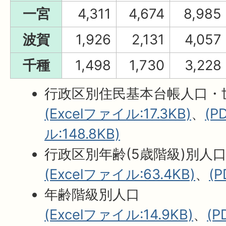
一宮
4,311
4,674
8,985
波賀
1,926
2,131
4,057
千種
1,498
1,730
3,228
行政区別住民基本台帳人口・
(Excelファイル:17.3KB)
、
(
ル:148.8KB)
行政区別年齢(5歳階級)別人
(Excelファイル:63.4KB)
、
(
年齢階級別人口
(Excelファイル:14.9KB)
、
(P