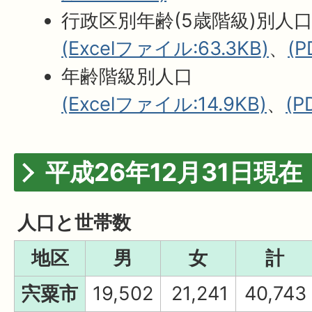
行政区別年齢(5歳階級)別人
(Excelファイル:63.3KB)
、
(
年齢階級別人口
(Excelファイル:14.9KB)
、
(P
平成26年12月31日現在
人口と世帯数
地区
男
女
計
宍粟市
19,502
21,241
40,743