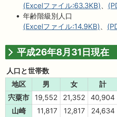
(Excelファイル:63.3KB)
、
(
年齢階級別人口
(Excelファイル:14.9KB)
、
(P
平成26年8月31日現在
人口と世帯数
地区
男
女
計
宍粟市
19,552
21,352
40,904
山崎
11,817
12,817
24,634