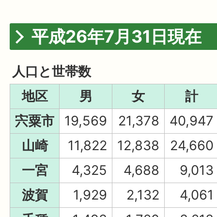
平成26年7月31日現在
人口と世帯数
地区
男
女
計
宍粟市
19,569
21,378
40,947
山崎
11,822
12,838
24,660
一宮
4,325
4,688
9,013
波賀
1,929
2,132
4,061