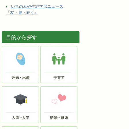
いちのみや生涯学習ニュース
『友・遊・結う』
目的から探す