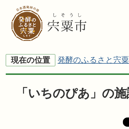
発酵のふるさと宍粟
現在の位置
「いちのぴあ」の施