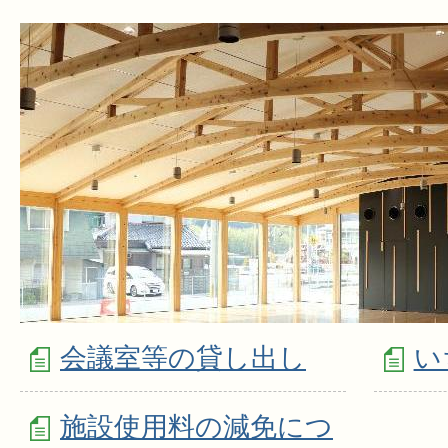
会議室等の貸し出し
い
施設使用料の減免につ