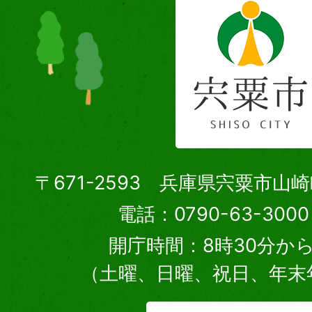
〒671-2593 兵庫県宍粟市山
電話：0790-63-30
開庁時間：8時30分から
（土曜、日曜、祝日、年末