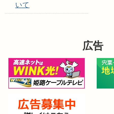
いて
広告