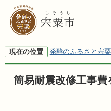
発酵のふるさと宍粟
現在の位置
簡易耐震改修工事費