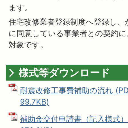
ます。
住宅改修業者登録制度へ登録し、
に同意している事業者との契約に
対象です。
様式等ダウンロード
耐震改修工事費補助の流れ (PD
99.7KB)
補助金交付申請書（記入様式） 