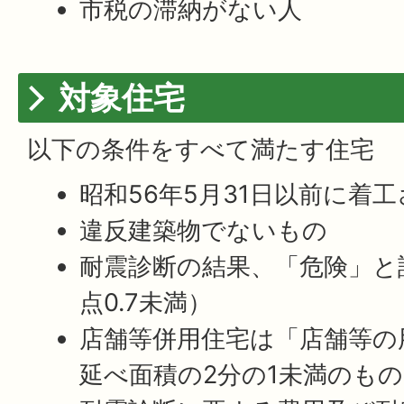
市税の滞納がない人
対象住宅
以下の条件をすべて満たす住宅
昭和56年5月31日以前に着
違反建築物でないもの
耐震診断の結果、「危険」と
点0.7未満）
店舗等併用住宅は「店舗等の
延べ面積の2分の1未満のも