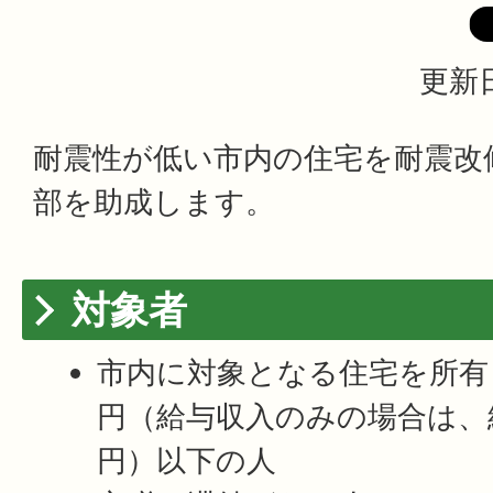
更新日
耐震性が低い市内の住宅を耐震改
部を助成します。
対象者
市内に対象となる住宅を所有し
円（給与収入のみの場合は、給
円）以下の人