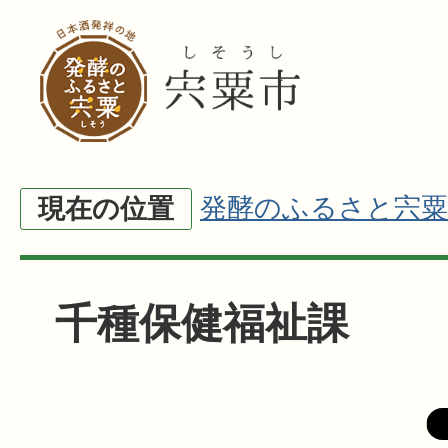
発酵のふるさと宍粟
現在の位置
千種保健福祉課