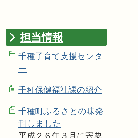
担当情報
千種子育て支援センタ
ー
千種保健福祉課の紹介
千種町ふるさとの味発
刊しました
平成２６年３月に宍粟