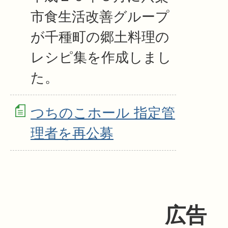
市食生活改善グループ
が千種町の郷土料理の
レシピ集を作成しまし
た。
つちのこホール 指定管
理者を再公募
広告