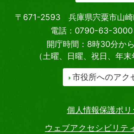
〒671-2593 兵庫県宍粟市山
電話：0790-63-30
開庁時間：8時30分から
（土曜、日曜、祝日、年末
市役所へのアク
個人情報保護ポリ
ウェブアクセシビリテ