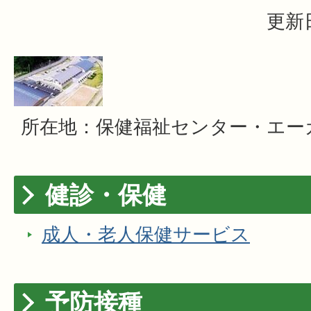
更新日
所在地：保健福祉センター・エー
健診・保健
成人・老人保健サービス
予防接種