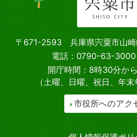
〒671-2593 兵庫県宍粟市山
電話：0790-63-30
開庁時間：8時30分から
（土曜、日曜、祝日、年末
市役所へのアク