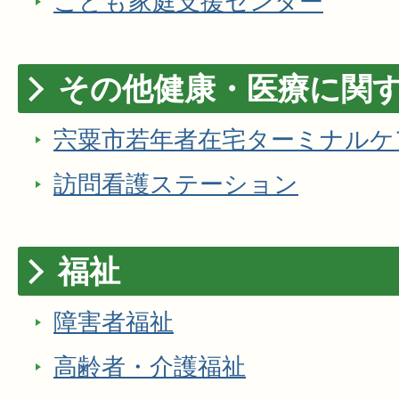
こども家庭支援センター
その他健康・医療に関
宍粟市若年者在宅ターミナルケ
訪問看護ステーション
福祉
障害者福祉
高齢者・介護福祉