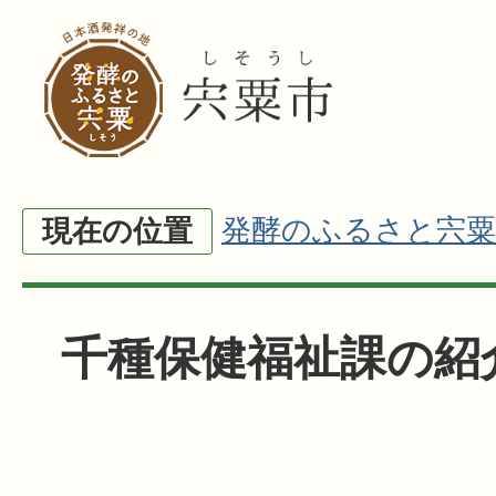
発酵のふるさと宍粟
現在の位置
千種保健福祉課の紹