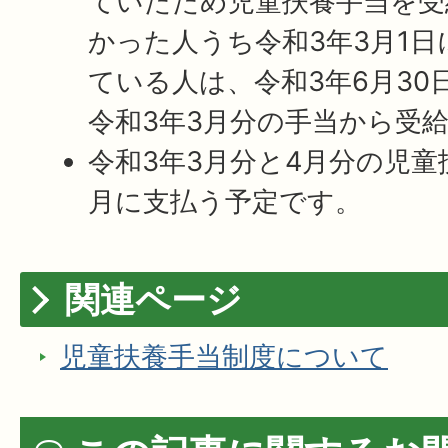
ていたため児童扶養手当を受
かった人うち令和3年3月1
ている人は、令和3年6月30
令和3年3月分の手当から受
令和3年3月分と4月分の児童
月に支払う予定です。
関連ページ
児童扶養手当制度について