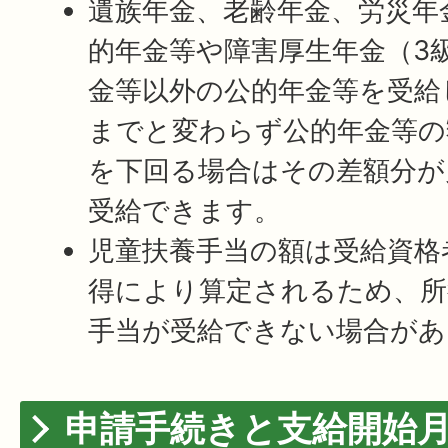
遺族年金、老齢年金、労災年
的年金等や障害厚生年金（3
金等以外の公的年金等を受給
までと変わらず公的年金等の
を下回る場合はその差額分が
受給できます。
児童扶養手当の額は受給資格
得により算定されるため、所
手当が受給できない場合があ
申請手続きと支給開始