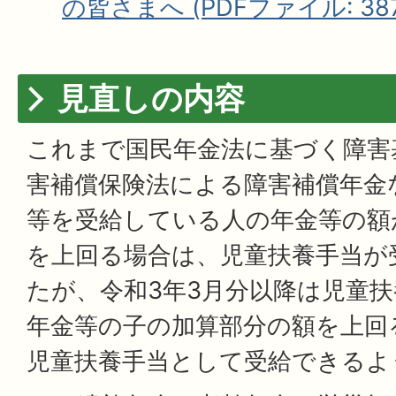
の皆さまへ (PDFファイル: 387.
見直しの内容
これまで国民年金法に基づく障害
害補償保険法による障害補償年金
等を受給している人の年金等の額
を上回る場合は、児童扶養手当が
たが、令和3年3月分以降は児童
年金等の子の加算部分の額を上回
児童扶養手当として受給できるよ