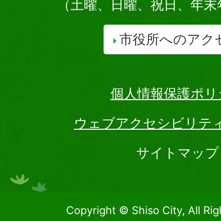
（土曜、日曜、祝日、年末
市役所へのアク
個人情報保護ポリ
ウェブアクセシビリテ
サイトマップ
Copyright © Shiso City, All Ri