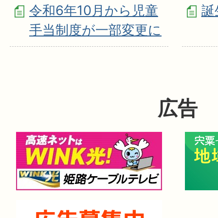
令和6年10月から児童
誕
手当制度が一部変更に
広告