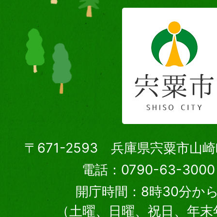
〒671-2593 兵庫県宍粟市山
電話：0790-63-30
開庁時間：8時30分から
（土曜、日曜、祝日、年末