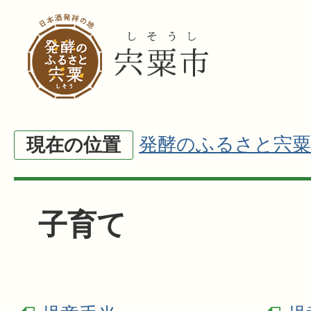
発酵のふるさと宍粟
現在の位置
子育て