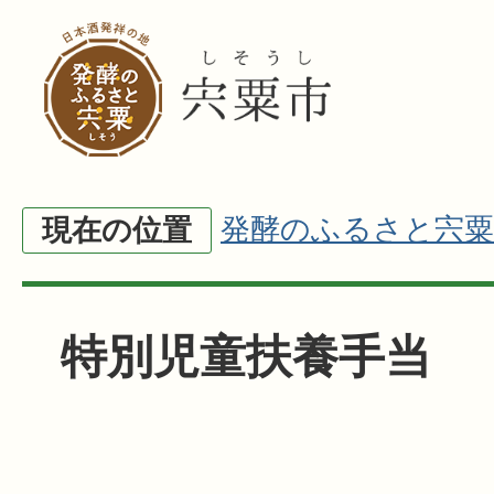
発酵のふるさと宍粟
現在の位置
特別児童扶養手当