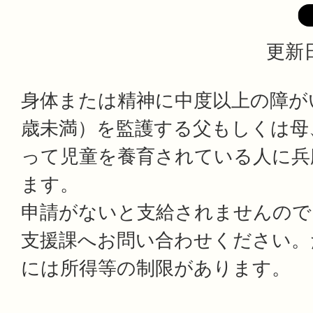
更新日
身体または精神に中度以上の障が
歳未満）を監護する父もしくは母
って児童を養育されている人に兵
ます。
申請がないと支給されませんので
支援課へお問い合わせください。
には所得等の制限があります。