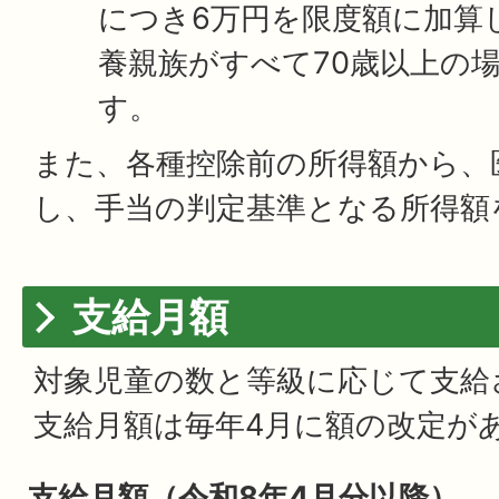
につき6万円を限度額に加算
養親族がすべて70歳以上の
す。
また、各種控除前の所得額から、
し、手当の判定基準となる所得額
支給月額
対象児童の数と等級に応じて支給
支給月額は毎年4月に額の改定が
支給月額（令和8年4月分以降）