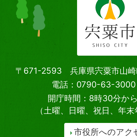
〒671-2593 兵庫県宍粟市山
電話：0790-63-30
開庁時間：8時30分から
（土曜、日曜、祝日、年末
市役所へのアク