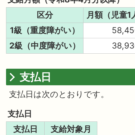
区分
月額（児童1
1級（重度障がい）
58,4
2級（中度障がい）
38,9
支払日
支払日は次のとおりです。
支払日
支払日
支給対象月