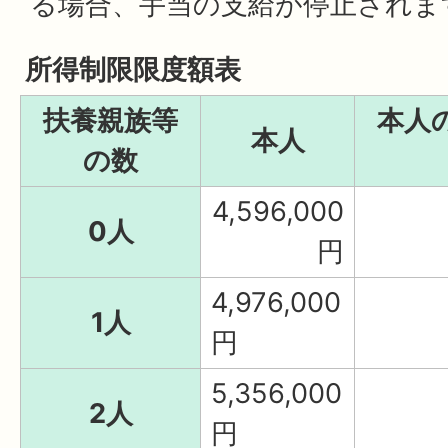
る場合、手当の支給が停止されま
所得制限限度額表
扶養親族等
本人
本人
の数
4,596,000
0人
円
4,976,000
1人
円
5,356,000
2人
円