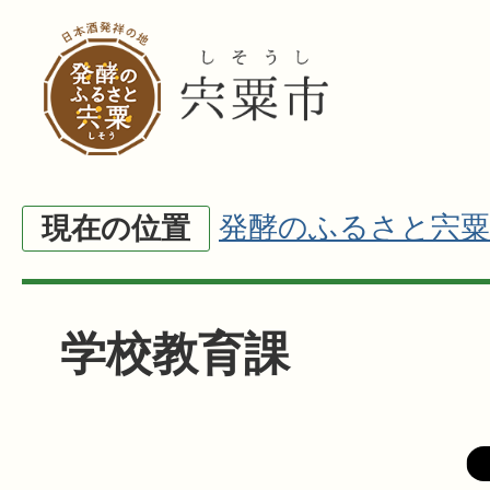
発酵のふるさと宍粟
現在の位置
学校教育課