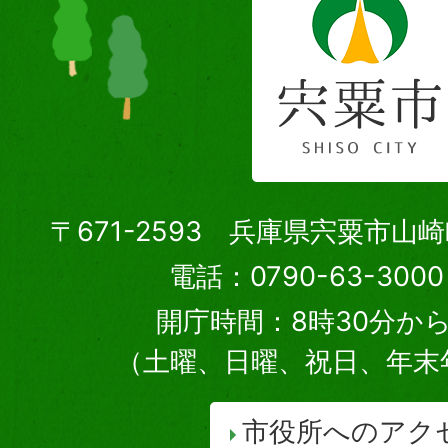
〒671-2593 兵庫県宍粟市山
電話：0790-63-30
開庁時間：8時30分から
（土曜、日曜、祝日、年末
市役所へのアク