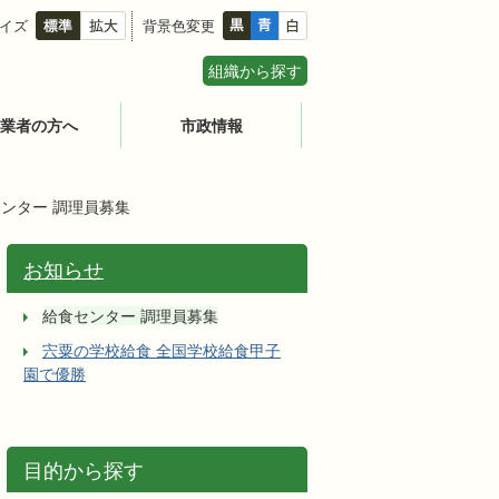
イズ
背景色変更
組織から探す
業者の方へ
市政情報
ンター 調理員募集
お知らせ
給食センター 調理員募集
宍粟の学校給食 全国学校給食甲子
園で優勝
目的から探す