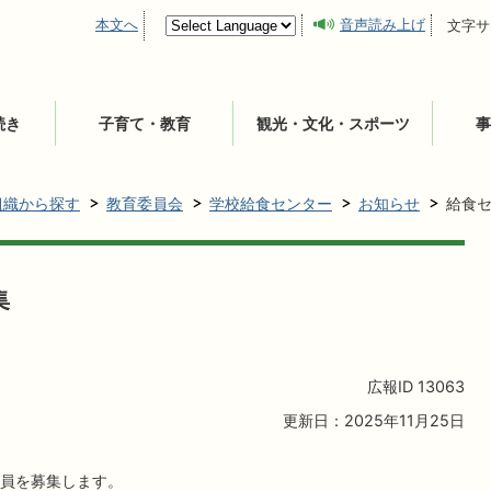
本文へ
音声読み上げ
文字サ
続き
子育て・教育
観光・文化・スポーツ
事
組織から探す
教育委員会
学校給食センター
お知らせ
給食セ
集
広報ID
13063
更新日：2025年11月25日
員を募集します。