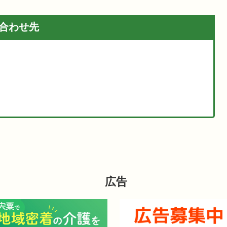
合わせ先
広告