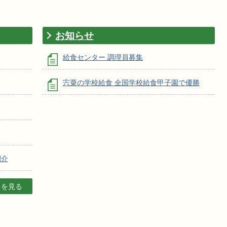
お知らせ
給食センター 調理員募集
宍粟の学校給食 全国学校給食甲子園で優勝
紹介
目を見る