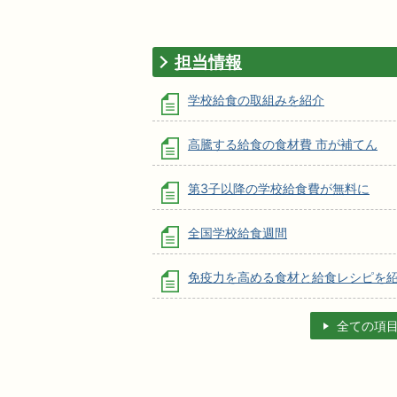
担当情報
学校給食の取組みを紹介
高騰する給食の食材費 市が補てん
第3子以降の学校給食費が無料に
全国学校給食週間
免疫力を高める食材と給食レシピを
全ての項