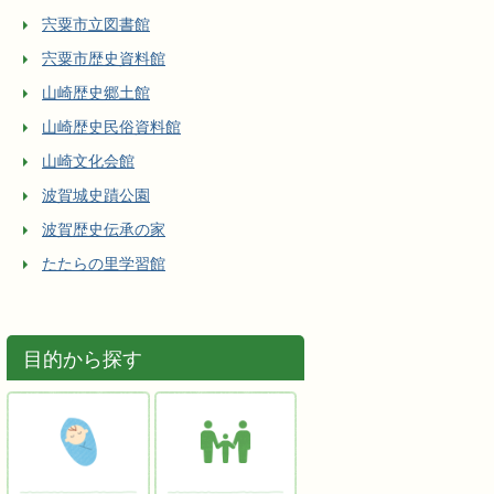
宍粟市立図書館
宍粟市歴史資料館
山崎歴史郷土館
山崎歴史民俗資料館
山崎文化会館
波賀城史蹟公園
波賀歴史伝承の家
たたらの里学習館
目的から探す