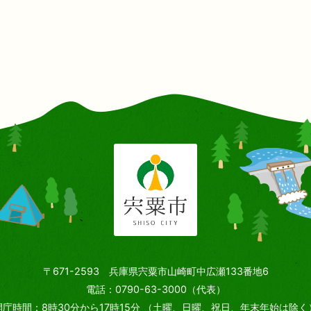
〒671-2593 兵庫県宍粟市山崎町中広瀬133番地6
電話：0790-63-3000（代表）
開庁時間：8時30分から17時15分
（土曜、日曜、祝日、年末年始は除く