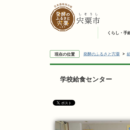
くらし・手
発酵のふるさと宍粟
現在の位置
学校給食センター