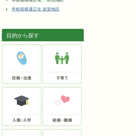
学校規模適正化 波賀地区
目的から探す