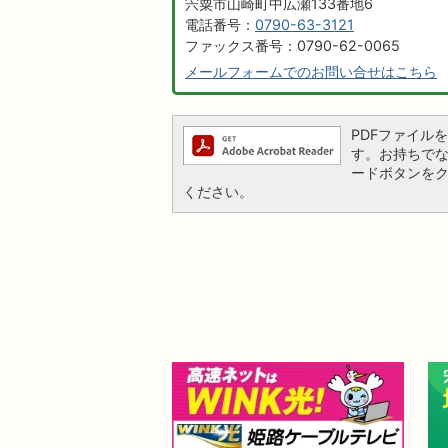
宍粟市山崎町中広瀬133番地6
電話番号：
0790-63-3121
ファックス番号：0790-62-0065
メールフォームでのお問い合せはこちら
PDFファイルを閲
す。お持ちでない方
ードボタンを
ください。