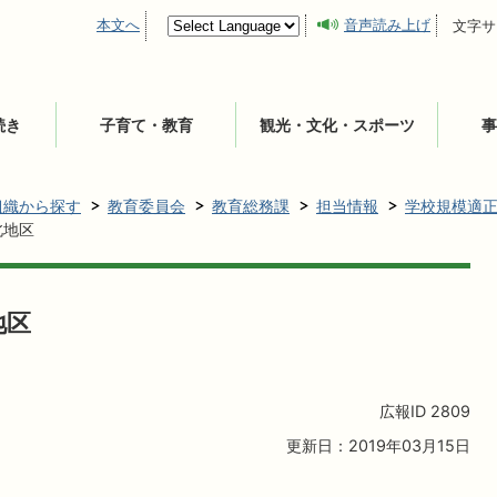
本文へ
音声読み上げ
文字サ
続き
子育て・教育
観光・文化・スポーツ
事
組織から探す
教育委員会
教育総務課
担当情報
学校規模適
北地区
地区
広報ID
2809
更新日：2019年03月15日