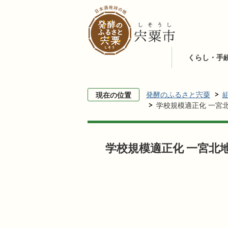
くらし・手
発酵のふるさと宍粟
現在の位置
学校規模適正化 一宮
学校規模適正化 一宮北