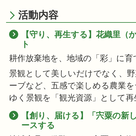
活動内容
【守り、再生する】花織里（
ト
耕作放棄地を、地域の「彩」に育
景観として美しいだけでなく、野
ーブなど、五感で楽しめる農業を
ゆく景観を「観光資源」として再
【創り、届ける】「宍粟の新
ースする