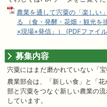
農業を通して宍粟の「楽しい
る （食・発酵・花畑・観光を
×現場×発信」） (PDFファイル: 1
募集内容
宍粟にはまだ磨かれていない「宝
農業部会は、「新しい食」と「花
部と宍粟をつなぐ新しい農業の流
しています。