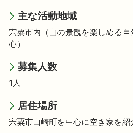
主な活動地域
宍粟市内（山の景観を楽しめる自
心）
募集人数
1人
居住場所
宍粟市山崎町を中心に空き家を紹