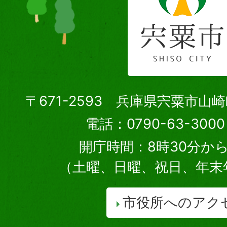
〒671-2593 兵庫県宍粟市山
電話：0790-63-30
開庁時間：8時30分から
（土曜、日曜、祝日、年末
市役所へのアク