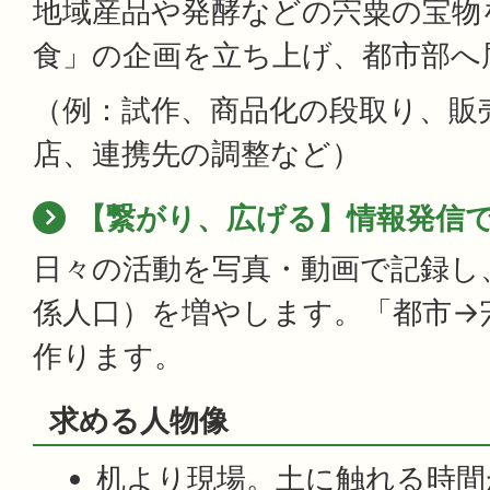
地域産品や発酵などの宍粟の宝物
食」の企画を立ち上げ、都市部へ
（例：試作、商品化の段取り、販
店、連携先の調整など）
【繋がり、広げる】情報発信
日々の活動を写真・動画で記録し
係人口）を増やします。「都市→
作ります。
求める人物像
机より現場。土に触れる時間