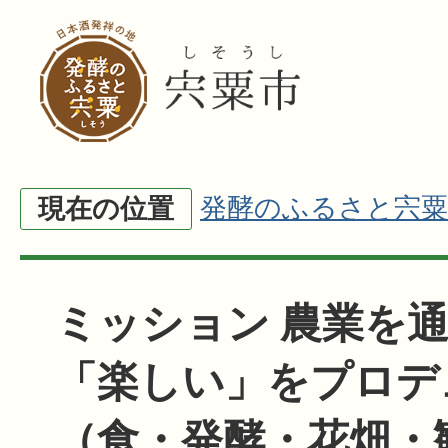
発酵のふるさと宍粟
現在の位置
ミッション 農業を
「楽しい」をプロデ
（食・発酵・花畑・