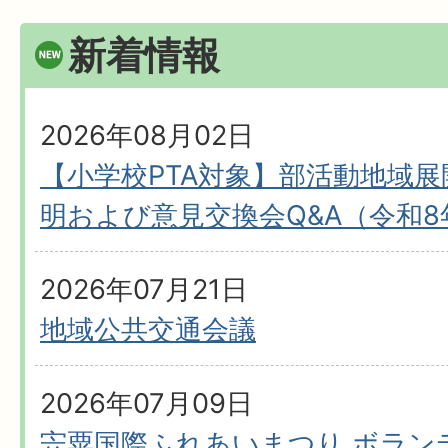
新着情報
2026年08月02日
【小学校PTA対象】部活動地域
明および意見交換会Q&A（令和8
2026年07月21日
地域公共交通会議
2026年07月09日
宍粟国際ふれあいまつり ボラン