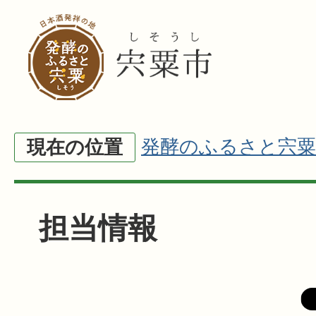
発酵のふるさと宍粟
現在の位置
担当情報