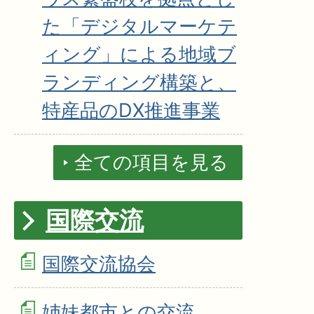
た「デジタルマーケテ
ィング」による地域ブ
ランディング構築と、
特産品のDX推進事業
全ての項目を見る
国際交流
国際交流協会
姉妹都市との交流