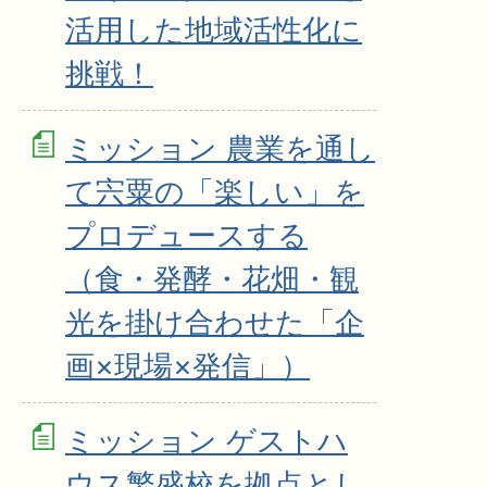
活用した地域活性化に
挑戦！
ミッション 農業を通し
て宍粟の「楽しい」を
プロデュースする
（食・発酵・花畑・観
光を掛け合わせた「企
画×現場×発信」）
ミッション ゲストハ
ウス繁盛校を拠点とし