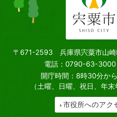
〒671-2593 兵庫県宍粟市山
電話：0790-63-30
開庁時間：8時30分から
（土曜、日曜、祝日、年末
市役所へのアク