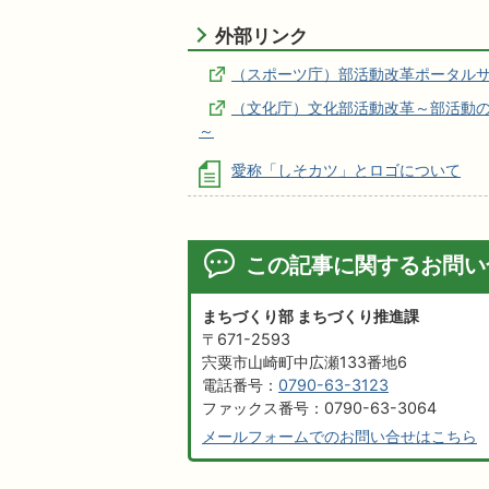
外部リンク
（スポーツ庁）部活動改革ポータル
（文化庁）文化部活動改革～部活動
～
愛称「しそカツ」とロゴについて
この記事に関するお問い
まちづくり部 まちづくり推進課
〒671-2593
宍粟市山崎町中広瀬133番地6
電話番号：
0790-63-3123
ファックス番号：0790-63-3064
メールフォームでのお問い合せはこちら