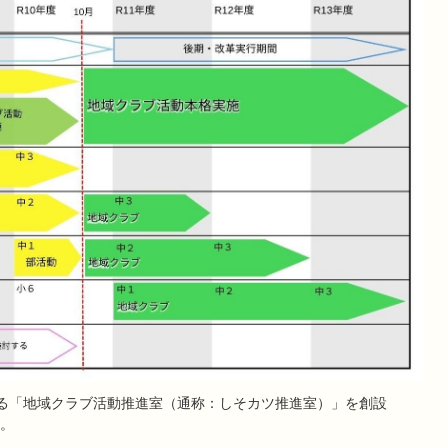
る「地域クラブ活動推進室（通称：しそカツ推進室）」を創設
。