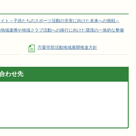
サイト～子供たちのスポーツ活動の充実に向けた未来への挑戦～
の地域連携や地域クラブ活動への移行に向けた環境の一体的な整備
宍粟市部活動地域展開推進方針
合わせ先