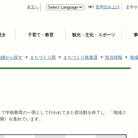
本文へ
音声読み上げ
文字サ
続き
子育て・教育
観光・文化・スポーツ
事
組織から探す
まちづくり部
まちづくり推進課
担当情報
地
れまで学校教育の一環として行われてきた部活動を終了し、「地域ク
開）を進めています。