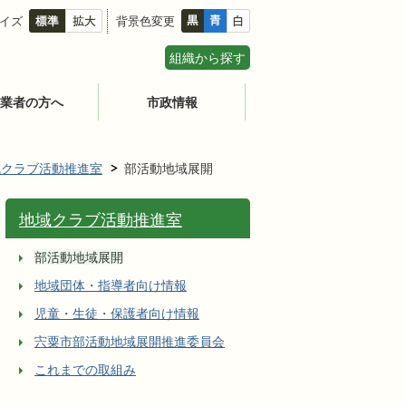
イズ
背景色変更
組織から探す
業者の方へ
市政情報
域クラブ活動推進室
部活動地域展開
地域クラブ活動推進室
部活動地域展開
地域団体・指導者向け情報
児童・生徒・保護者向け情報
宍粟市部活動地域展開推進委員会
これまでの取組み