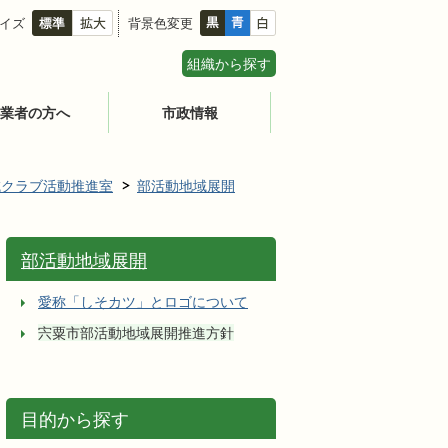
イズ
背景色変更
組織から探す
業者の方へ
市政情報
域クラブ活動推進室
部活動地域展開
部活動地域展開
愛称「しそカツ」とロゴについて
宍粟市部活動地域展開推進方針
目的から探す