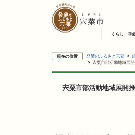
くらし・手
発酵のふるさと宍粟
現在の位置
宍粟市部活動地域展開
宍粟市部活動地域展開