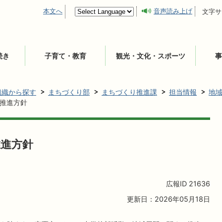
本文へ
音声読み上げ
文字サ
続き
子育て・教育
観光・文化・スポーツ
事
組織から探す
まちづくり部
まちづくり推進課
担当情報
地
推進方針
推進方針
広報ID
21636
更新日：2026年05月18日