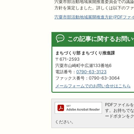
宍粟市部活動地域展開推進委員会での議論
方針を策定しました。詳しくは以下のファ
宍粟市部活動地域展開推進方針(PDFファイル:
この記事に関するお問い
まちづくり部 まちづくり推進課
〒671-2593
宍粟市山崎町中広瀬133番地6
電話番号：
0790-63-3123
ファックス番号：0790-63-3064
メールフォームでのお問い合せはこちら
PDFファイルを閲
す。お持ちでない方
ードボタンを
ください。