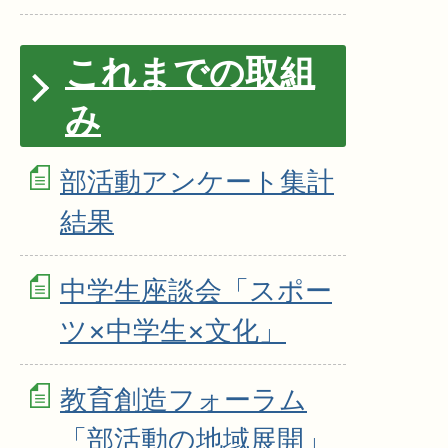
これまでの取組
み
部活動アンケート集計
結果
中学生座談会「スポー
ツ×中学生×文化」
教育創造フォーラム
「部活動の地域展開」