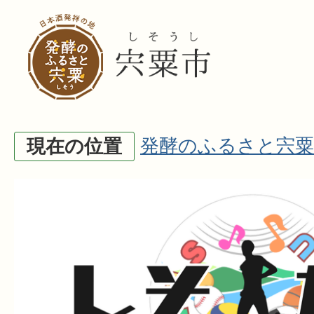
発酵のふるさと宍粟
現在の位置