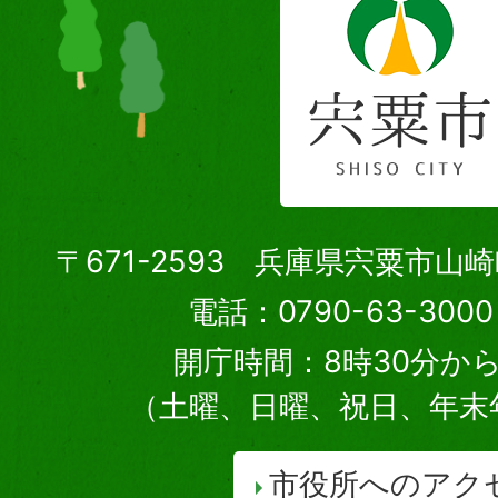
〒671-2593 兵庫県宍粟市山
電話：0790-63-30
開庁時間：8時30分から
（土曜、日曜、祝日、年末
市役所へのアク