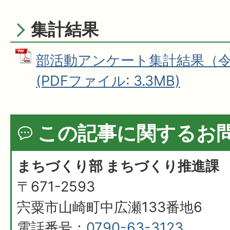
集計結果
部活動アンケート集計結果（令
(PDFファイル: 3.3MB)
この記事に関するお
まちづくり部 まちづくり推進課
〒671-2593
宍粟市山崎町中広瀬133番地6
電話番号：
0790-63-3123