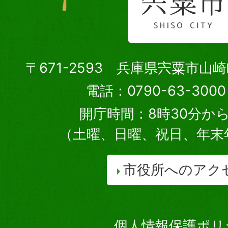
〒671-2593 兵庫県宍粟市山
電話：0790-63-30
開庁時間：8時30分から
（土曜、日曜、祝日、年末
市役所へのアク
個人情報保護ポリ