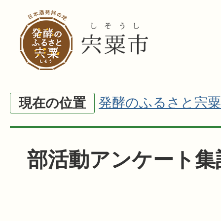
発酵のふるさと宍粟
現在の位置
部活動アンケート集