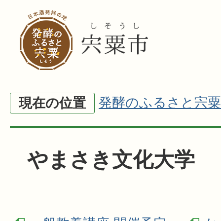
発酵のふるさと宍粟
現在の位置
やまさき文化大学