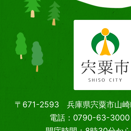
〒671-2593 兵庫県宍粟市山
電話：0790-63-30
開庁時間：8時30分から