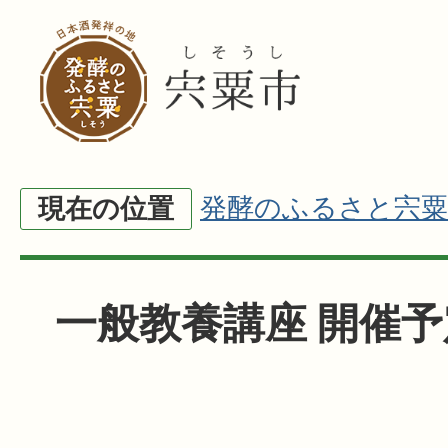
発酵のふるさと宍粟
現在の位置
一般教養講座 開催予