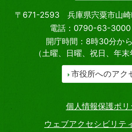
〒671-2593 兵庫県宍粟市山
電話：0790-63-30
開庁時間：8時30分から
（土曜、日曜、祝日、年末
市役所へのアク
個人情報保護ポリ
ウェブアクセシビリテ