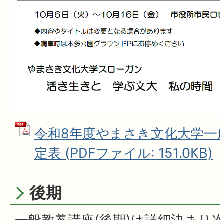
令和8年度やまさき文化大学一
定表 (PDFファイル: 151.0KB)
後期
一般教養講座(後期)は詳細決まり