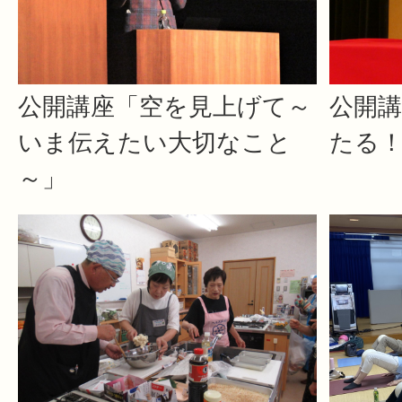
公開講座「空を見上げて～
公開
いま伝えたい大切なこと
たる
～」