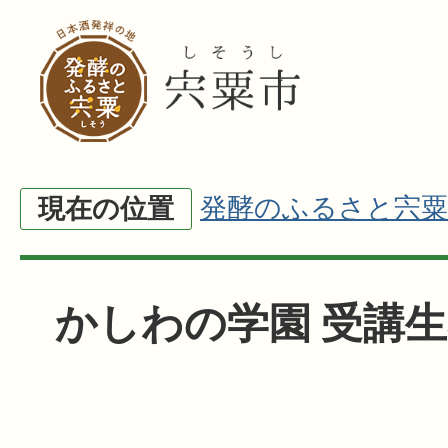
発酵のふるさと宍粟
現在の位置
かしわの学園 受講