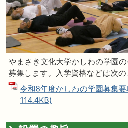
やまさき文化大学かしわの学園の
募集します。入学資格などは次の
令和8年度かしわの学園募集要項 
114.4KB)