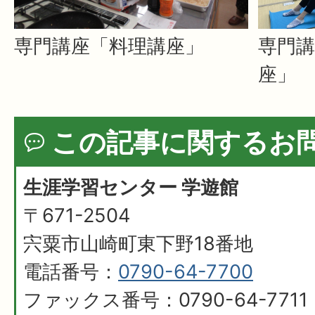
専門講座「料理講座」
専門
座」
この記事に関するお
生涯学習センター 学遊館
〒671-2504
宍粟市山崎町東下野18番地
電話番号：
0790-64-7700
ファックス番号：0790-64-7711