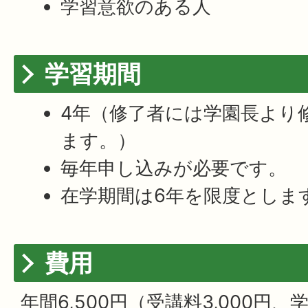
学習意欲のある人
学習期間
4年（修了者には学園長より
ます。）
毎年申し込みが必要です。
在学期間は6年を限度としま
費用
年間6,500円（受講料3,000円、