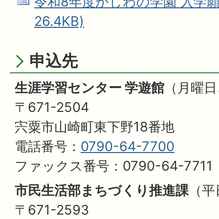
令和8年度かしわの学園 入学願書 
26.4KB)
申込先
生涯学習センター 学遊館
（月曜日
〒671-2504
宍粟市山崎町東下野18番地
電話番号：
0790-64-7700
ファックス番号：0790-64-7711
市民生活部まちづくり推進課
（平
〒671-2593