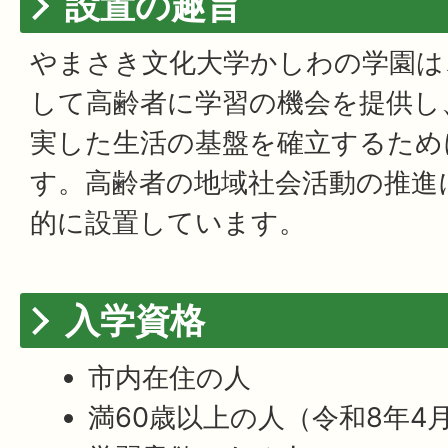
設置の趣旨
やまさき文化大学かしわの学園は
して高齢者に学習の機会を提供し
実した生活の基盤を確立するため
す。高齢者の地域社会活動の推進
的に設置しています。
入学資格
市内在住の人
満60歳以上の人（令和8年4