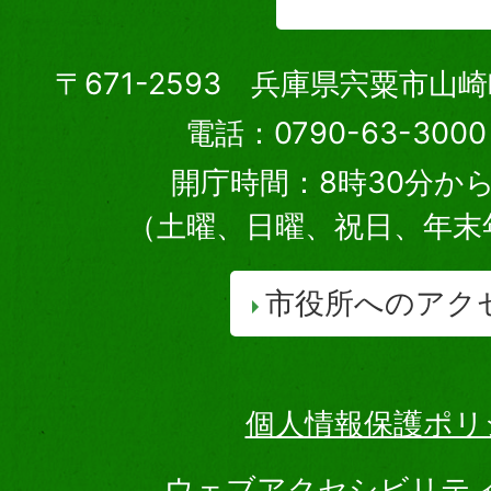
〒671-2593 兵庫県宍粟市山
電話：0790-63-30
開庁時間：8時30分から
（土曜、日曜、祝日、年末
市役所へのアク
個人情報保護ポリ
ウェブアクセシビリテ