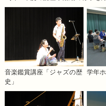
音楽鑑賞講座「ジャズの歴
学年
史」