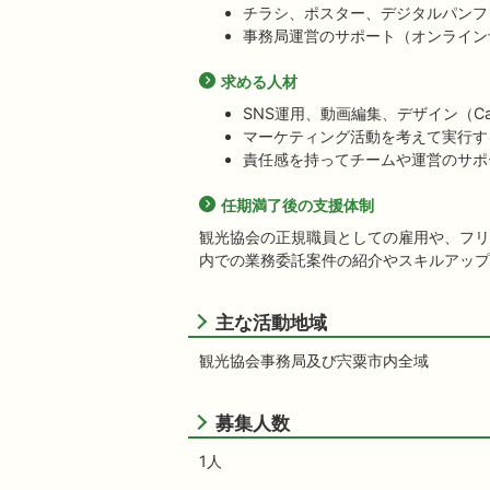
チラシ、ポスター、デジタルパンフ
事務局運営のサポート（オンライン
求める人材
SNS運用、動画編集、デザイン（Ca
マーケティング活動を考えて実行す
責任感を持ってチームや運営のサポ
任期満了後の支援体制
観光協会の正規職員としての雇用や、フリ
内での業務委託案件の紹介やスキルアップ
主な活動地域
観光協会事務局及び宍粟市内全域
募集人数
1人