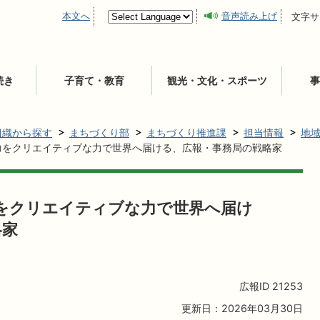
本文へ
音声読み上げ
文字サ
続き
子育て・教育
観光・文化・スポーツ
事
組織から探す
まちづくり部
まちづくり推進課
担当情報
地
力をクリエイティブな力で世界へ届ける、広報・事務局の戦略家
力をクリエイティブな力で世界へ届け
略家
広報ID
21253
更新日：2026年03月30日