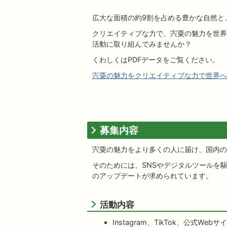
広大な面積の約9割を占める豊かな自然と
クリエイティブな力で、宍粟の魅力を世界
活動に取り組んでみませんか？
くわしくはPDFデータをご覧ください。
宍粟の魅力をクリエイティブな力で世界へ届け
募集内容
宍粟の魅力をより多くの人に届け、国内の
そのためには、SNSやデジタルツールを
のアップデートが求められています。
活動内容
Instagram、TikTok、公式W