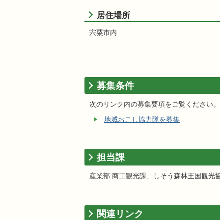
居住場所
宍粟市内
募集条件
次のリンク内の募集要項をご覧ください。
地域おこし協力隊を募集
担当課
産業部 商工観光課、しそう森林王国観光
関連リンク