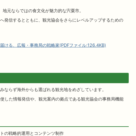
、地元ならではの食文化が魅力的な宍粟市。
へ発信するとともに、観光協会をさらにレベルアップするための
る、広報・事務局の戦略家(PDFファイル:126.4KB)
みならず海外からも選ばれる観光地をめざしています。
駆使した情報発信や、観光案内の拠点である観光協会の事務局機能
ebサイトの戦略的運用とコンテンツ制作