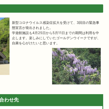
新型コロナウイルス感染症拡大を受けて、3回目の緊急事
態宣言が発出されました。
学遊館施設も4月25日から5月11日までの期間は利用を中
止します。楽しみにしていたゴールデンウイークですが、
自粛を心がけたいと思います。
合わせ先