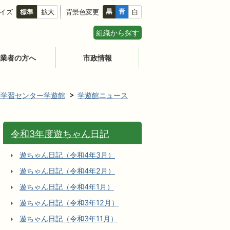
イズ
背景色変更
組織から探す
業者の方へ
市政情報
涯学習センター学遊館
学遊館ニュース
令和3年度遊ちゃん日記
遊ちゃん日記（令和4年3月）
遊ちゃん日記（令和4年2月）
遊ちゃん日記（令和4年1月）
遊ちゃん日記（令和3年12月）
遊ちゃん日記（令和3年11月）