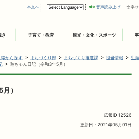
本文へ
音声読み上げ
文字サ
続き
子育て・教育
観光・文化・スポーツ
事
組織から探す
まちづくり部
まちづくり推進課
担当情報
生
記
遊ちゃん日記（令和3年5月）
5月）
広報ID
12526
更新日：2021年05月01日