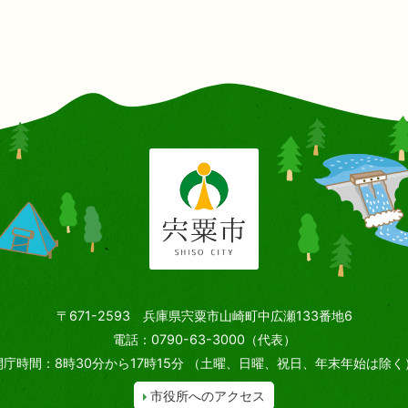
〒671-2593 兵庫県宍粟市山崎町中広瀬133番地6
電話：0790-63-3000（代表）
開庁時間：8時30分から17時15分
（土曜、日曜、祝日、年末年始は除く
市役所へのアクセス