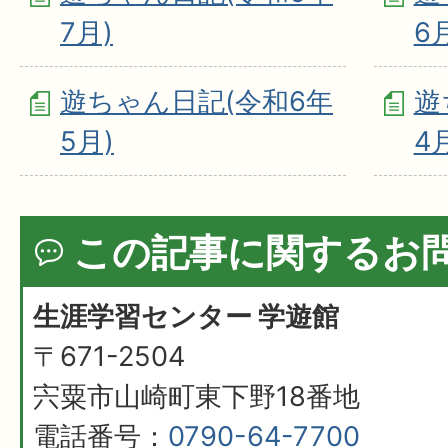
7月)
6
遊ちゃん日記(令和6年
遊
5月)
4
この記事に関するお
生涯学習センター 学遊館
〒671-2504
宍粟市山崎町東下野18番地
電話番号：
0790-64-7700