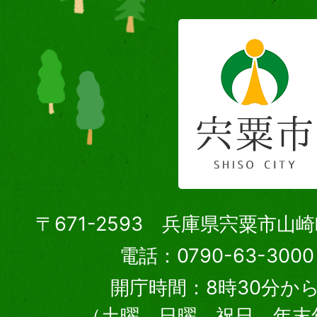
〒671-2593 兵庫県宍粟市山
電話：0790-63-30
開庁時間：8時30分から
（土曜、日曜、祝日、年末