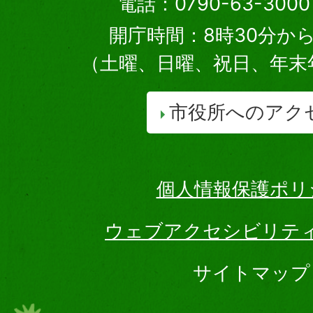
電話：0790-63-30
開庁時間：8時30分から
（土曜、日曜、祝日、年末
市役所へのアク
個人情報保護ポリ
ウェブアクセシビリテ
サイトマップ