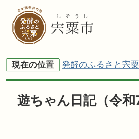
発酵のふるさと宍粟
現在の位置
遊ちゃん日記（令和