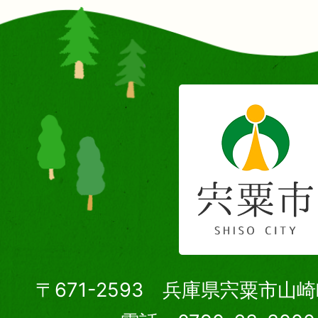
〒671-2593 兵庫県宍粟市山