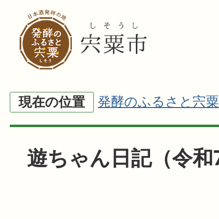
発酵のふるさと宍粟
現在の位置
遊ちゃん日記（令和