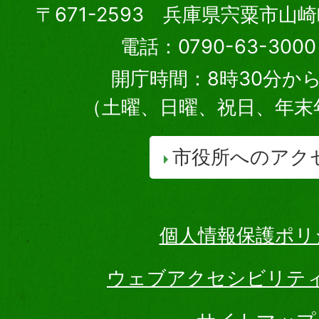
〒671-2593 兵庫県宍粟市山
電話：0790-63-30
開庁時間：8時30分から
（土曜、日曜、祝日、年末
市役所へのアク
個人情報保護ポリ
ウェブアクセシビリテ