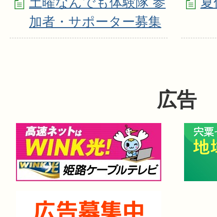
土曜なんでも体験隊 参
夏
加者・サポーター募集
広告