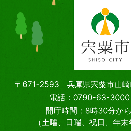
〒671-2593 兵庫県宍粟市山
電話：0790-63-30
開庁時間：8時30分から
（土曜、日曜、祝日、年末