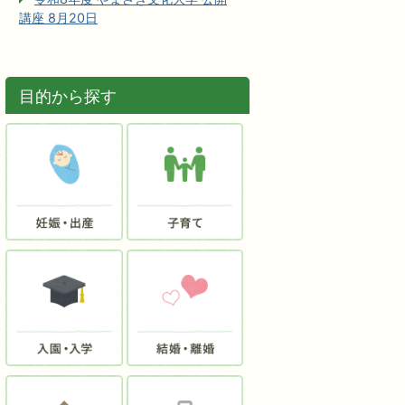
講座 8月20日
目的から探す