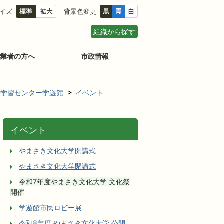
イズ
背景色変更
組織から探す
業者の方へ
市政情報
涯学習センター学遊館
イベント
イベント
やまさき文化大学開講式
やまさき文化大学閉講式
令和7年度やまさき文化大学 文化祭
開催
学遊館市民ロビー展
令和8年度 やまさき文化大学 公開