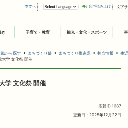
本文へ
音声読み上げ
文字サ
続き
子育て・教育
観光・文化・スポーツ
事
組織から探す
まちづくり部
まちづくり推進課
担当情報
生
大学 文化祭 開催
学 文化祭 開催
広報ID
1687
更新日：2025年12月22日