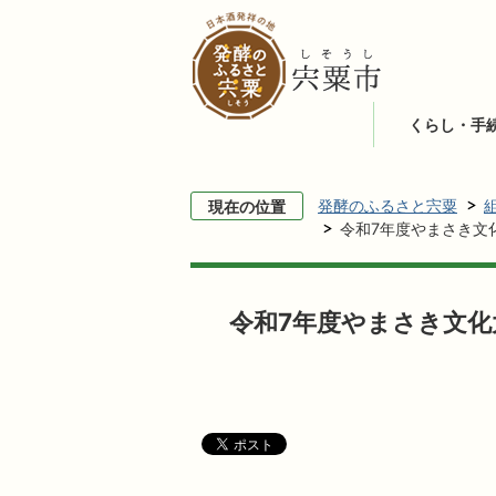
くらし・手
発酵のふるさと宍粟
現在の位置
令和7年度やまさき文化
令和7年度やまさき文化大