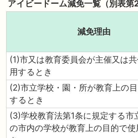
アイビードーム減免一覧（別表第
減免理由
(1)市又は教育委員会が主催又は
用するとき
(2)市立学校・園・所が教育上の
するとき
(3)学校教育法第1条に規定する市
の市内の学校が教育上の目的で使