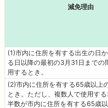
減免理由
(1)市内に住所を有する出生の日か
る日以降の最初の3月31日までの
用するとき。
(2)市内に住所を有する65歳以
とき。ただし、複数人で使用する
半数が市内に住所を有する65歳