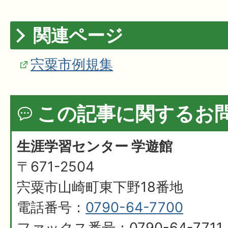
関連ページ
宍粟市例規集
この記事に関するお
生涯学習センター 学遊館
〒671-2504
宍粟市山崎町東下野18番地
電話番号：
0790-64-7700
ファックス番号：0790-64-7711