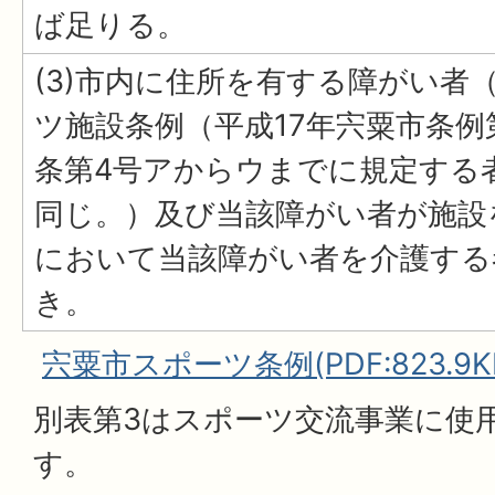
ば足りる。
(3)市内に住所を有する障がい者
ツ施設条例（平成17年宍粟市条例第
条第4号アからウまでに規定する
同じ。）及び当該障がい者が施設
において当該障がい者を介護する
き。
宍粟市スポーツ条例(PDF:823.9K
別表第3はスポーツ交流事業に使
す。