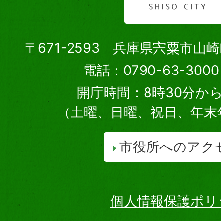
〒671-2593 兵庫県宍粟市山
電話：0790-63-30
開庁時間：8時30分から
（土曜、日曜、祝日、年末
市役所へのアク
個人情報保護ポリ