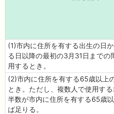
(1)市内に住所を有する出生の日か
る日以降の最初の3月31日までの
用するとき。
(2)市内に住所を有する65歳以
とき。ただし、複数人で使用する
半数が市内に住所を有する65歳
ば足りる。