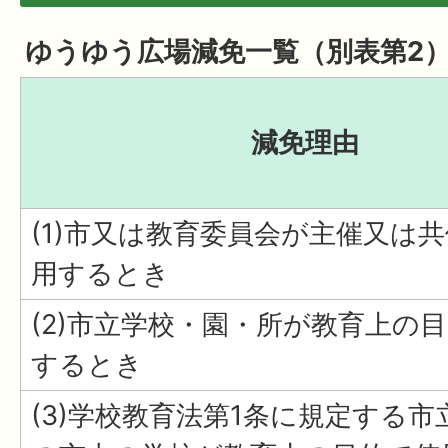
ゆうゆう広場減免一覧（別表第2
減免理由
(1)市又は教育委員会が主催又は
用するとき
(2)市立学校・園・所が教育上の
するとき
(3)学校教育法第1条に規定する市