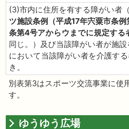
(3)市内に住所を有する障がい者
ツ施設条例（平成17年宍粟市条例第
条第4号アからウまでに規定する
同じ。）及び当該障がい者が施設
において当該障がい者を介護する
き。
別表第3はスポーツ交流事業に使
す。
ゆうゆう広場