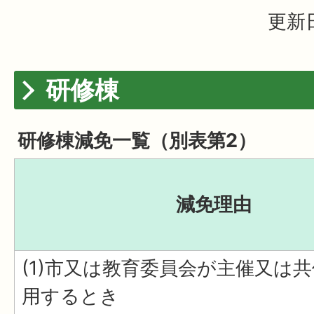
更新日
研修棟
研修棟減免一覧（別表第2）
減免理由
(1)市又は教育委員会が主催又は
用するとき