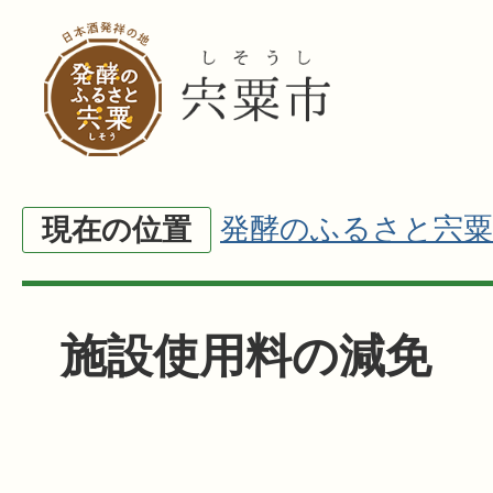
発酵のふるさと宍粟
現在の位置
施設使用料の減免