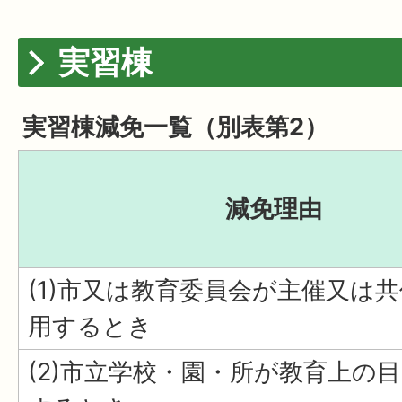
実習棟
実習棟減免一覧（別表第2）
減免理由
(1)市又は教育委員会が主催又は
用するとき
(2)市立学校・園・所が教育上の