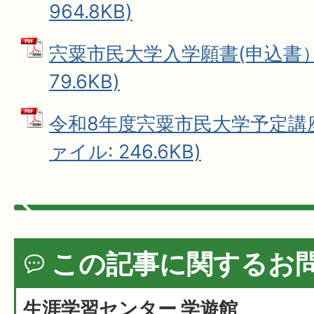
964.8KB)
宍粟市民大学入学願書(申込書） 
79.6KB)
令和8年度宍粟市民大学予定講座(
ァイル: 246.6KB)
この記事に関するお
生涯学習センター 学遊館