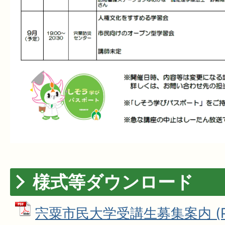
様式等ダウンロード
宍粟市民大学受講生募集案内 (P