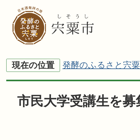
発酵のふるさと宍粟
現在の位置
市民大学受講生を募