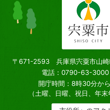
〒671-2593 兵庫県宍粟市山
電話：0790-63-30
開庁時間：8時30分から
（土曜、日曜、祝日、年末