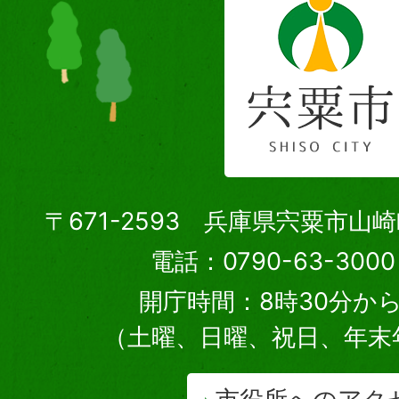
〒671-2593 兵庫県宍粟市山
電話：0790-63-30
開庁時間：8時30分から
（土曜、日曜、祝日、年末