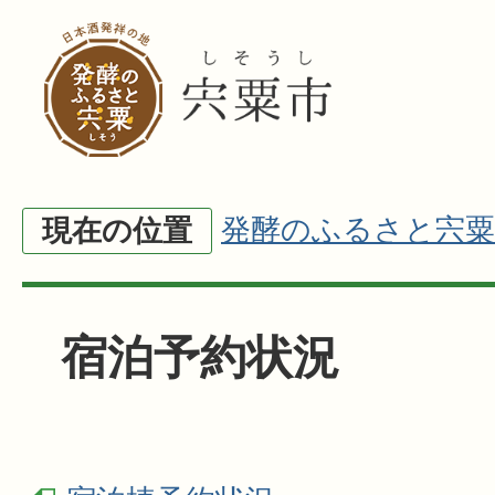
発酵のふるさと宍粟
現在の位置
宿泊予約状況