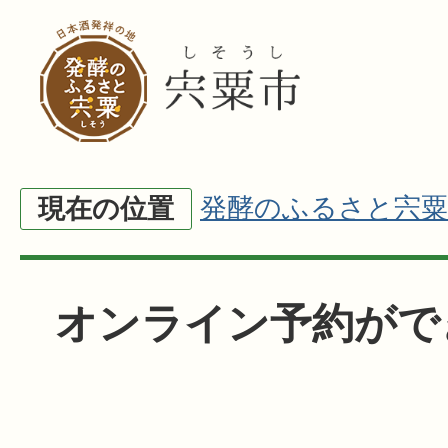
発酵のふるさと宍粟
現在の位置
オンライン予約がで