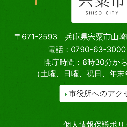
〒671-2593 兵庫県宍粟市山
電話：0790-63-30
開庁時間：8時30分から
（土曜、日曜、祝日、年末
市役所へのアク
個人情報保護ポリ