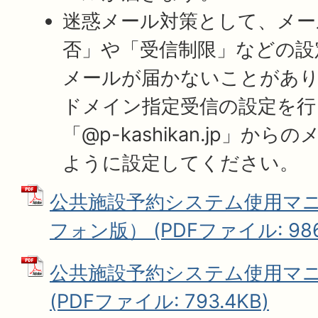
迷惑メール対策として、メー
否」や「受信制限」などの設
メールが届かないことがあ
ドメイン指定受信の設定を行
「@p-kashikan.jp」か
ように設定してください。
公共施設予約システム使用マ
フォン版） (PDFファイル: 986.
公共施設予約システム使用マニ
(PDFファイル: 793.4KB)