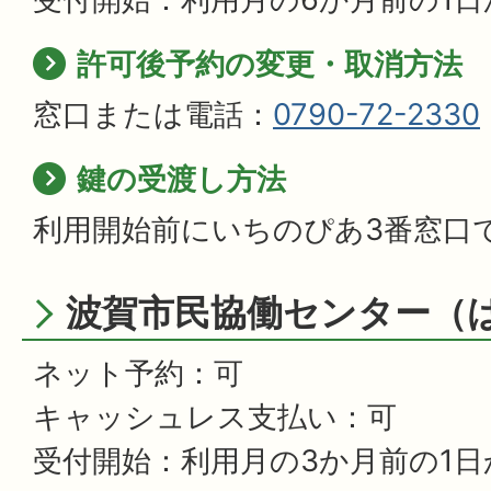
許可後予約の変更・取消方法
窓口または電話：
0790-72-2330
鍵の受渡し方法
利用開始前にいちのぴあ3番窓口
波賀市民協働センター（
ネット予約：可
キャッシュレス支払い：可
受付開始：利用月の3か月前の1日