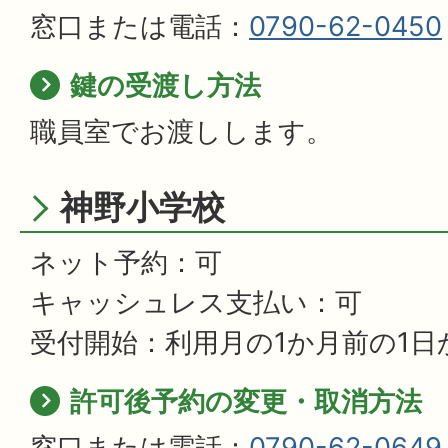
窓口または電話：
0790-62-0450
鍵の受渡し方法
職員室でお渡しします。
神野小学校
ネット予約：可
キャッシュレス支払い：可
受付開始：利用月の1か月前の1日
許可後予約の変更・取消方法
窓口または電話：
0790-62-0649