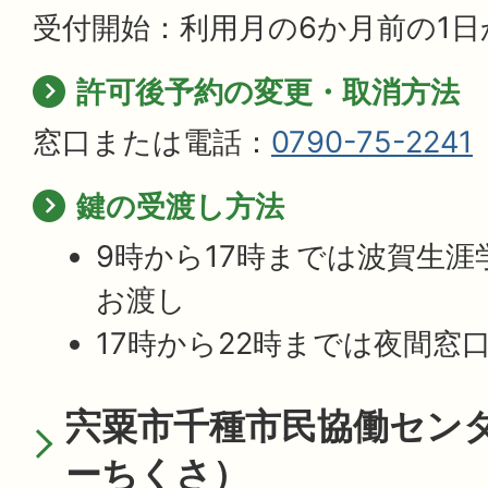
受付開始：利用月の6か月前の1日
許可後予約の変更・取消方法
窓口または電話：
0790-75-2241
鍵の受渡し方法
9時から17時までは波賀生
お渡し
17時から22時までは夜間窓
宍粟市千種市民協働セン
ーちくさ）