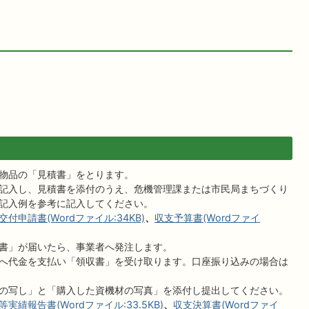
物品の「見積書」をとります。
記入し、見積書を添付のうえ、危機管理課または市民局まちづくり
記入例を参考に記入してください。
付申請書(Wordファイル:34KB)
、
収支予算書(Wordファイ
書」が届いたら、事業者へ発注します。
へ代金を支払い「領収書」を受け取ります。口座振り込みの場合は
の写し」と「購入した資機材の写真」を添付し提出してください。
実績報告書(Wordファイル:33.5KB)
、
収支決算書(Wordファイ