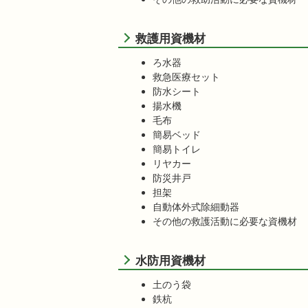
救護用資機材
ろ水器
救急医療セット
防水シート
揚水機
毛布
簡易ベッド
簡易トイレ
リヤカー
防災井戸
担架
自動体外式除細動器
その他の救護活動に必要な資機材
水防用資機材
土のう袋
鉄杭