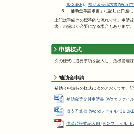
ル:36KB)
、
補助金等請求書(Wordファ
「補助金等請求書」に記した口座に
上記は手続きの標準的な流れです。申請後
書」の提出が必要になる場合もあります。
申請様式
次の様式に必要事項を記入し、危機管理課
補助金申請
補助金申請時の様式は次のとおりです。記
補助金等交付申請書 (Wordファイル: 
収支予算書 (Wordファイル: 36.0KB
申請時様式記入例 (PDFファイル: 67.