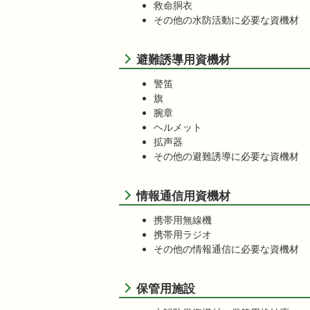
救命胴衣
その他の水防活動に必要な資機材
避難誘導用資機材
警笛
旗
腕章
ヘルメット
拡声器
その他の避難誘導に必要な資機材
情報通信用資機材
携帯用無線機
携帯用ラジオ
その他の情報通信に必要な資機材
保管用施設