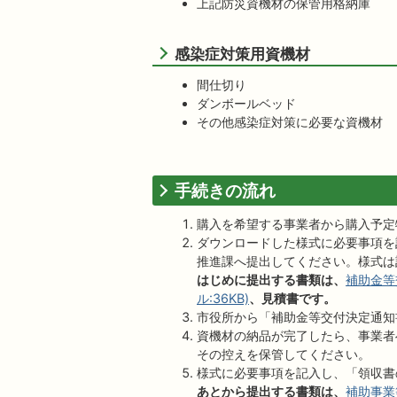
上記防災資機材の保管用格納庫
感染症対策用資機材
間仕切り
ダンボールベッド
その他感染症対策に必要な資機材
手続きの流れ
購入を希望する事業者から購入予定
ダウンロードした様式に必要事項を
推進課へ提出してください。様式は
はじめに提出する書類は、
補助金等交
ル:36KB)
、見積書です。
市役所から「補助金等交付決定通知
資機材の納品が完了したら、事業者
その控えを保管してください。
様式に必要事項を記入し、「領収書
あとから提出する書類は、
補助事業等