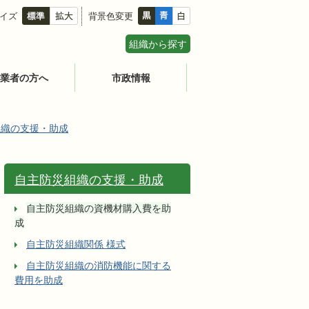
イズ
背景色変更
組織から探す
業者の方へ
市政情報
組織の支援・助成
自主防災組織の支援・助成
自主防災組織の資機材購入費を助
成
自主防災組織関係 様式
自主防災組織の消防機能に関する
費用を助成