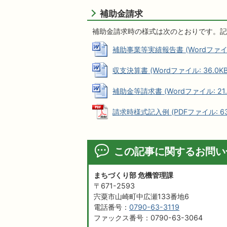
補助金請求
補助金請求時の様式は次のとおりです。記
補助事業等実績報告書 (Wordファイル:
収支決算書 (Wordファイル: 36.0KB
補助金等請求書 (Wordファイル: 21.
請求時様式記入例 (PDFファイル: 63.
この記事に関するお問い
まちづくり部 危機管理課
〒671-2593
宍粟市山崎町中広瀬133番地6
電話番号：
0790-63-3119
ファックス番号：0790-63-3064