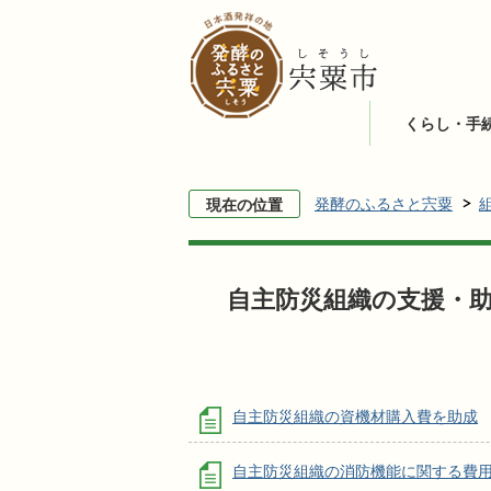
くらし・手
発酵のふるさと宍粟
現在の位置
自主防災組織の支援・
自主防災組織の資機材購入費を助成
自主防災組織の消防機能に関する費