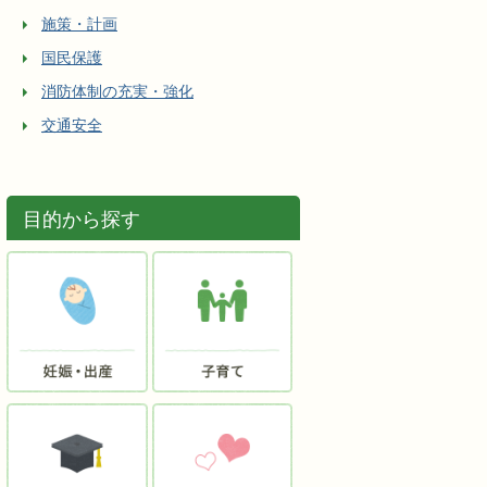
施策・計画
国民保護
消防体制の充実・強化
交通安全
目的から探す