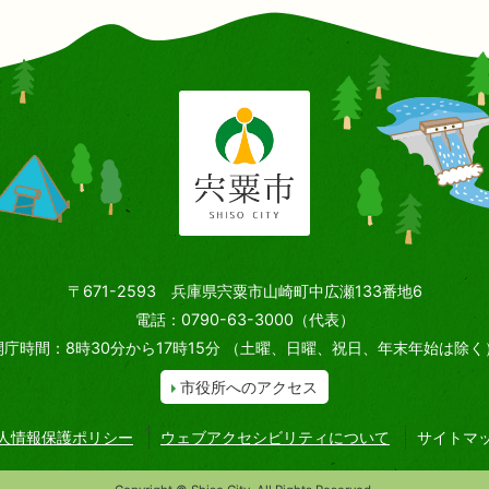
〒671-2593 兵庫県宍粟市山崎町中広瀬133番地6
電話：0790-63-3000（代表）
開庁時間：8時30分から17時15分
（土曜、日曜、祝日、年末年始は除く
市役所へのアクセス
人情報保護ポリシー
ウェブアクセシビリティについて
サイトマ