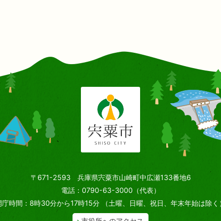
〒671-2593 兵庫県宍粟市山崎町中広瀬133番地6
電話：0790-63-3000（代表）
開庁時間：8時30分から17時15分
（土曜、日曜、祝日、年末年始は除く
市役所へのアクセス