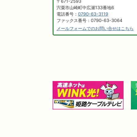
〒671-2593
宍粟市山崎町中広瀬133番地6
電話番号：
0790-63-3119
ファックス番号：0790-63-3064
メールフォームでのお問い合せはこちら