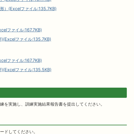
xcelファイル:135.7KB)
lファイル:167.7KB)
celファイル:135.7KB)
lファイル:167.7KB)
celファイル:135.5KB)
練を実施し、訓練実施結果報告書を提出してください。
ードしてください。