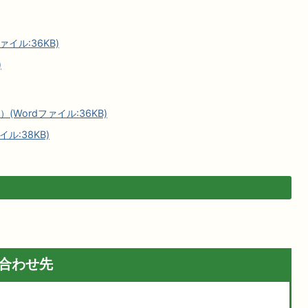
イル:36KB)
)
ordファイル:36KB)
ル:38KB)
合わせ先