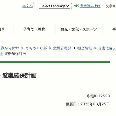
本文へ
音声読み上げ
文字サ
続き
子育て・教育
観光・文化・スポーツ
事
組織から探す
まちづくり部
危機管理課
担当情報
災害に備
を 避難確保計画
 避難確保計画
広報ID
12520
更新日：2025年03月25日