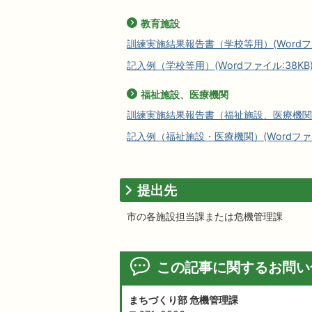
教育施設
訓練実施結果報告書（学校等用）(Wordファ
記入例（学校等用）(Wordファイル:38KB
福祉施設、医療機関
訓練実施結果報告書（福祉施設、医療機関）(W
記入例（福祉施設・医療機関）(Wordファイ
提出先
市の各施設担当課または危機管理課
この記事に関するお問い
まちづくり部 危機管理課