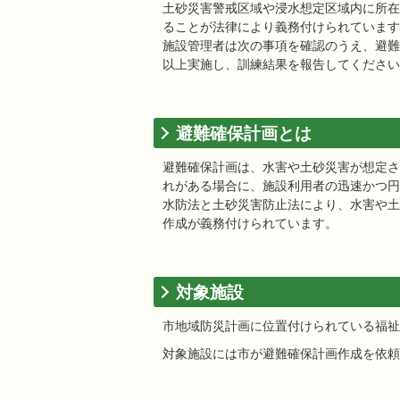
土砂災害警戒区域や浸水想定区域内に所在
ることが法律により義務付けられています
施設管理者は次の事項を確認のうえ、避難
以上実施し、訓練結果を報告してください
避難確保計画とは
避難確保計画は、水害や土砂災害が想定さ
れがある場合に、施設利用者の迅速かつ円
水防法と土砂災害防止法により、水害や土
作成が義務付けられています。
対象施設
市地域防災計画に位置付けられている福祉
対象施設には市が避難確保計画作成を依頼