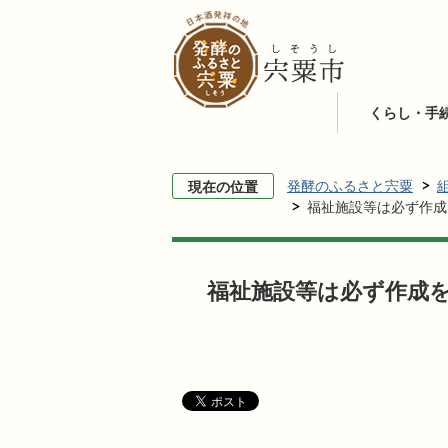
くらし・手
発酵のふるさと宍粟
現在の位置
福祉施設等は必ず作成
福祉施設等は必ず作成を