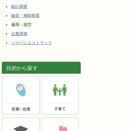
統計調査
融資・補助制度
雇用・就労
企業誘致
ジャパンエコトラック
目的から探す