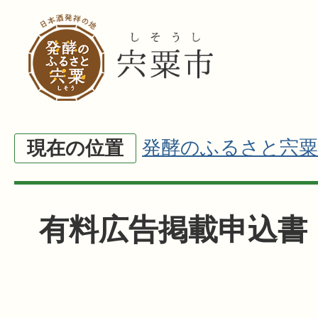
発酵のふるさと宍粟
現在の位置
有料広告掲載申込書