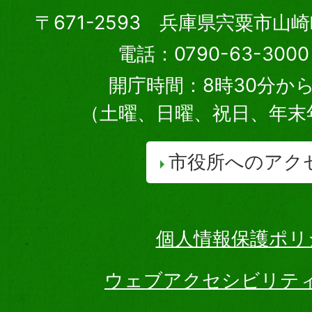
〒671-2593 兵庫県宍粟市山
電話：0790-63-30
開庁時間：8時30分から
（土曜、日曜、祝日、年末
市役所へのアク
個人情報保護ポリ
ウェブアクセシビリテ