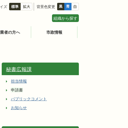
イズ
背景色変更
組織から探す
業者の方へ
市政情報
秘書広報課
担当情報
申請書
パブリックコメント
お知らせ