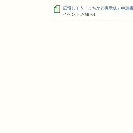
広報しそう「まちかど掲示板」申請
イベント,お知らせ