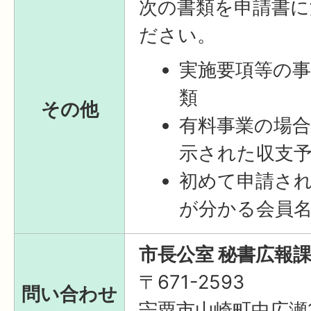
次の書類を申請書に
ださい。
実施要項等の
類
その他
有料事業の場
示された収支
初めて申請さ
が分かる会員
市長公室 秘書広報
〒671-2593
問い合わせ
宍粟市山崎町中広瀬1