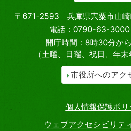
〒671-2593 兵庫県宍粟市山
電話：0790-63-30
開庁時間：8時30分から
（土曜、日曜、祝日、年末
市役所へのアク
個人情報保護ポリ
ウェブアクセシビリテ