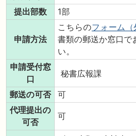
提出部数
1部
こちらの
フォーム（
申請方法
書類の郵送か窓口で
い。
申請受付窓
秘書広報課
口
郵送の可否
可
代理提出の
可
可否