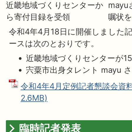
近畿地域づくりセンターか
may
ら寄付目録を受領
嘱状
令和4年4月18日に開催しました
ースは次のとおりです。
近畿地域づくりセンターが15
宍粟市出身タレント mayu 
令和4年4月定例記者懇談会資料 
2.6MB)
臨時記者発表