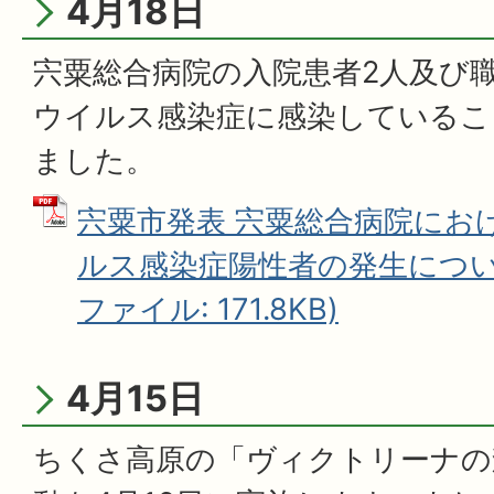
4月18日
宍粟総合病院の入院患者2人及び
ウイルス感染症に感染しているこ
ました。
宍粟市発表 宍粟総合病院にお
ルス感染症陽性者の発生について
ファイル: 171.8KB)
4月15日
ちくさ高原の「ヴィクトリーナの