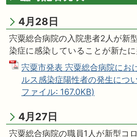
4月28日
宍粟総合病院の入院患者2人が新
染症に感染していることが新たに
宍粟市発表 宍粟総合病院にお
ルス感染症陽性者の発生について
ファイル: 167.0KB)
4月27日
宍粟総合病院の職員1人が新型コ