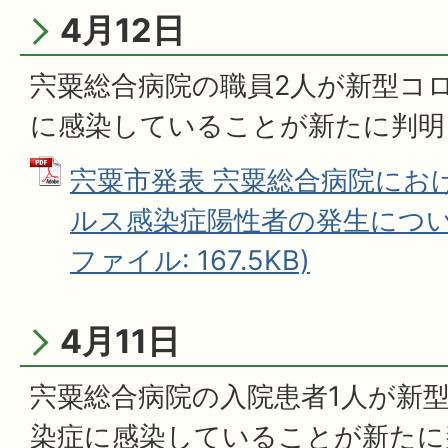
4月12日
宍粟総合病院の職員2人が新型コ
に感染していることが新たに判明
宍粟市発表 宍粟総合病院にお
ルス感染症陽性者の発生について
ファイル: 167.5KB)
4月11日
宍粟総合病院の入院患者1人が新
染症に感染していることが新たに