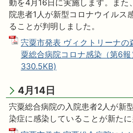
動を4月16日に実施します。また
院患者1人が新型コロナウイルス
ることが判明しました。
宍粟市発表 ヴィクトリーナの
粟総合病院コロナ感染（第6報） 
330.5KB)
4月14日
宍粟総合病院の入院患者2人が新
染症に感染していることが新たに