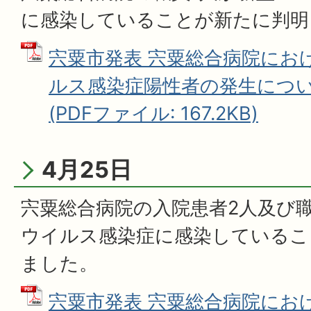
に感染していることが新たに判明
宍粟市発表 宍粟総合病院にお
ルス感染症陽性者の発生につい
(PDFファイル: 167.2KB)
4月25日
宍粟総合病院の入院患者2人及び
ウイルス感染症に感染しているこ
ました。
宍粟市発表 宍粟総合病院にお