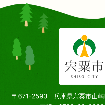
〒671-2593 兵庫県宍粟市山