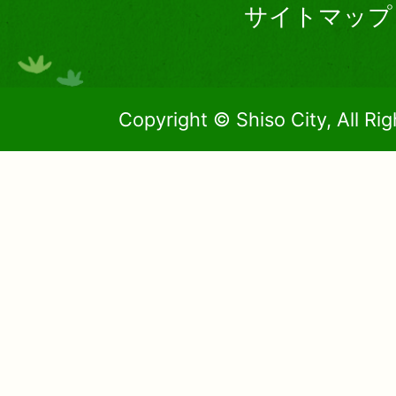
サイトマップ
Copyright © Shiso City, All Ri