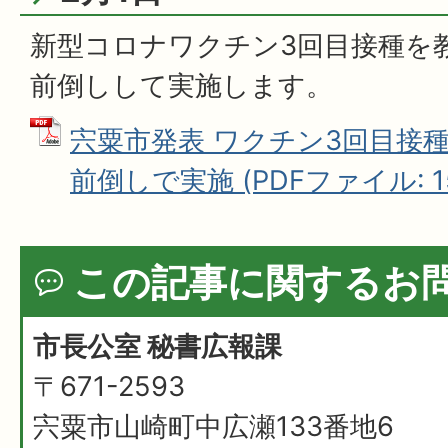
新型コロナワクチン3回目接種を
前倒しして実施します。
宍粟市発表 ワクチン3回目接
前倒しで実施 (PDFファイル: 153
この記事に関するお
市長公室 秘書広報課
〒671-2593
宍粟市山崎町中広瀬133番地6