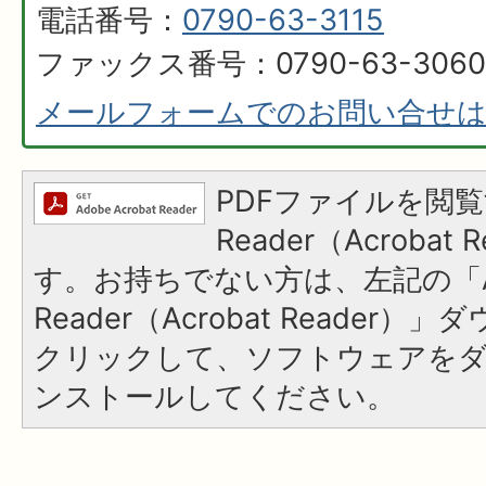
電話番号：
0790-63-3115
ファックス番号：0790-63-3060
メールフォームでのお問い合せ
PDFファイルを閲覧
Reader（Acroba
す。お持ちでない方は、左記の「A
Reader（Acrobat Reader
クリックして、ソフトウェアを
ンストールしてください。