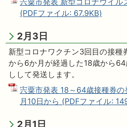
宍粟市発表 新型コロナウイル
(PDFファイル: 67.9KB)
2月3日
新型コロナワクチン3回目の接種
から6か月が経過した18歳から6
しして発送します。
宍粟市発表 18～64歳接種券の
月10日から (PDFファイル: 149
2月1日