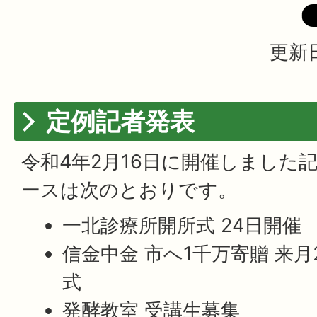
更新日
定例記者発表
令和4年2月16日に開催しました
ースは次のとおりです。
一北診療所開所式 24日開催
信金中金 市へ1千万寄贈 来
式
発酵教室 受講生募集