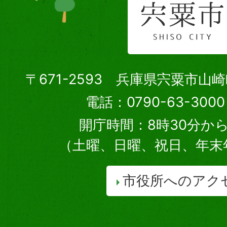
〒671-2593 兵庫県宍粟市山
電話：0790-63-30
開庁時間：8時30分から
（土曜、日曜、祝日、年末
市役所へのアク