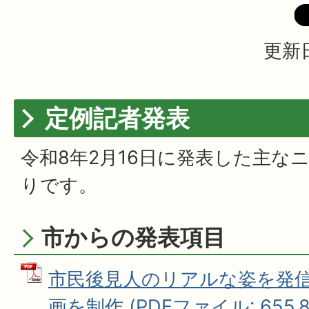
更新日
定例記者発表
令和8年2月16日に発表した主な
りです。
市からの発表項目
市民後見人のリアルな姿を発信
画を制作 (PDFファイル: 655.8