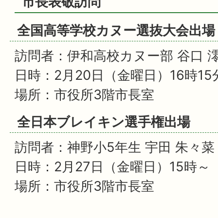
市長表敬訪問
全国高等学校カヌー選抜大会出場
訪問者：伊和高校カヌー部 谷口 
日時：2月20日（金曜日）16時15
場所：市役所3階市長室
全日本ブレイキン選手権出場
訪問者：神野小5年生 宇田 朱々
日時：2月27日（金曜日）15時～
場所：市役所3階市長室