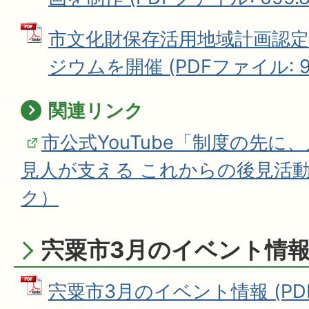
市文化財保存活用地域計画認定記
ジウムを開催 (PDFファイル: 99
関連リンク
市公式YouTube「制度の先に
見人が支える これからの後見活
ク）
宍粟市3月のイベント情
宍粟市3月のイベント情報 (PD