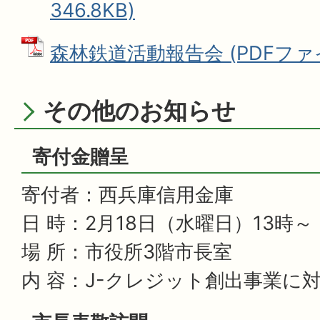
346.8KB)
森林鉄道活動報告会 (PDFファイル
その他のお知らせ
寄付金贈呈
寄付者：西兵庫信用金庫
日 時：2月18日（水曜日）13時～
場 所：市役所3階市長室
内 容：J-クレジット創出事業に