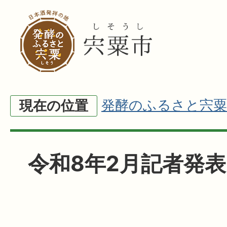
発酵のふるさと宍粟
現在の位置
令和8年2月記者発表