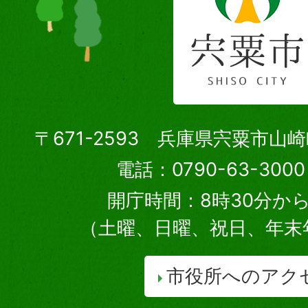
〒671-2593 兵庫県宍粟市山
電話：0790-63-30
開庁時間：8時30分から
（土曜、日曜、祝日、年末
市役所へのアク